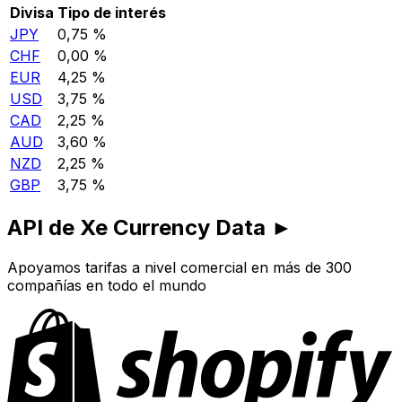
Divisa
Tipo de interés
JPY
0,75 %
CHF
0,00 %
EUR
4,25 %
USD
3,75 %
CAD
2,25 %
AUD
3,60 %
NZD
2,25 %
GBP
3,75 %
API de Xe Currency Data ►
Apoyamos tarifas a nivel comercial en más de 300
compañías en todo el mundo