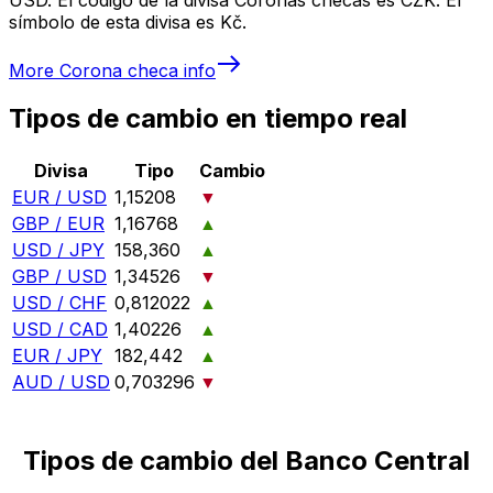
símbolo de esta divisa es Kč.
More
Corona checa
info
Tipos de cambio en tiempo real
Divisa
Tipo
Cambio
EUR / USD
1,15208
▼
GBP / EUR
1,16768
▲
USD / JPY
158,360
▲
GBP / USD
1,34526
▼
USD / CHF
0,812022
▲
USD / CAD
1,40226
▲
EUR / JPY
182,442
▲
AUD / USD
0,703296
▼
Tipos de cambio del Banco Central