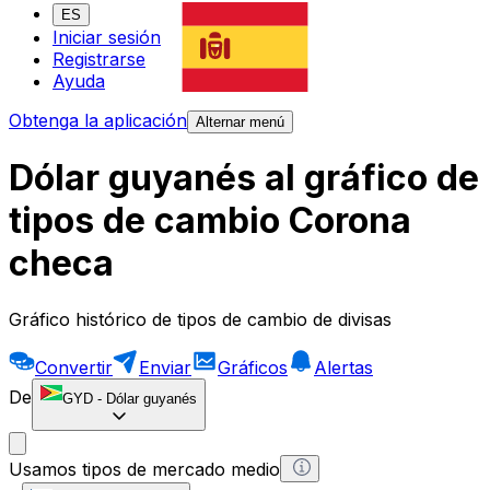
ES
Iniciar sesión
Registrarse
Ayuda
Obtenga la aplicación
Alternar menú
Dólar guyanés al gráfico de
tipos de cambio Corona
checa
Gráfico histórico de tipos de cambio de divisas
Convertir
Enviar
Gráficos
Alertas
De
GYD
-
Dólar guyanés
Usamos tipos de mercado medio