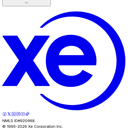
NMLS ID#920968.
© 1995-
2026
Xe Corporation Inc.