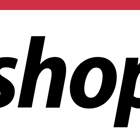
ñías en todo el mundo