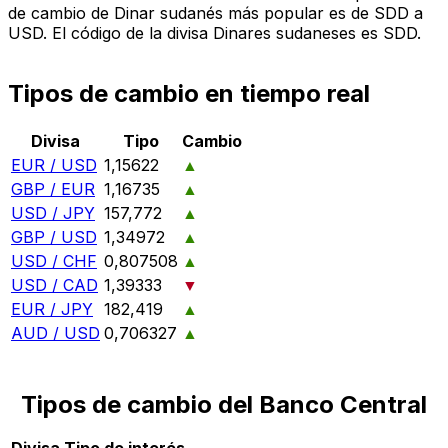
de cambio de Dinar sudanés más popular es de SDD a
USD. El código de la divisa Dinares sudaneses es SDD.
Tipos de cambio en tiempo real
Divisa
Tipo
Cambio
EUR / USD
1,15622
▲
GBP / EUR
1,16735
▲
USD / JPY
157,772
▲
GBP / USD
1,34972
▲
USD / CHF
0,807508
▲
USD / CAD
1,39333
▼
EUR / JPY
182,419
▲
AUD / USD
0,706327
▲
Tipos de cambio del Banco Central
Divisa
Tipo de interés