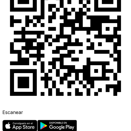
Escanear