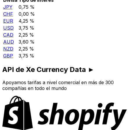
JPY
0,75 %
CHF
0,00 %
EUR
4,25 %
USD
3,75 %
CAD
2,25 %
AUD
3,60 %
NZD
2,25 %
GBP
3,75 %
API de Xe Currency Data ►
Apoyamos tarifas a nivel comercial en más de 300
compañías en todo el mundo