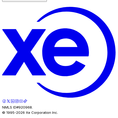
NMLS ID#920968.
© 1995-
2026
Xe Corporation Inc.