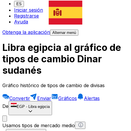
ES
Iniciar sesión
Registrarse
Ayuda
Obtenga la aplicación
Alternar menú
Libra egipcia al gráfico de
tipos de cambio Dinar
sudanés
Gráfico histórico de tipos de cambio de divisas
Convertir
Enviar
Gráficos
Alertas
De
EGP
-
Libra egipcia
Usamos tipos de mercado medio