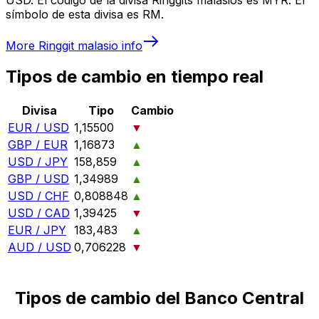
símbolo de esta divisa es RM.
More
Ringgit malasio
info
Tipos de cambio en tiempo real
Divisa
Tipo
Cambio
EUR / USD
1,15500
▼
GBP / EUR
1,16873
▲
USD / JPY
158,859
▲
GBP / USD
1,34989
▲
USD / CHF
0,808848
▲
USD / CAD
1,39425
▼
EUR / JPY
183,483
▲
AUD / USD
0,706228
▼
Tipos de cambio del Banco Central