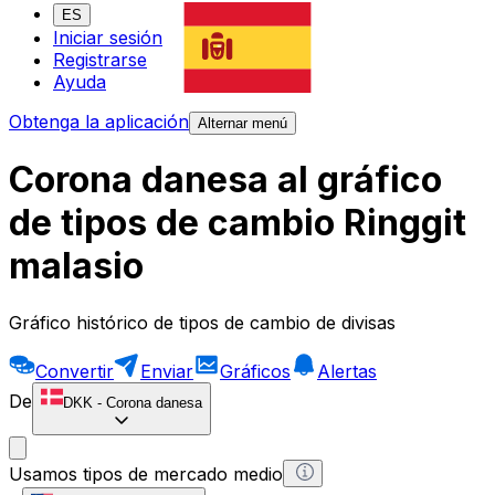
ES
Iniciar sesión
Registrarse
Ayuda
Obtenga la aplicación
Alternar menú
Corona danesa al gráfico
de tipos de cambio Ringgit
malasio
Gráfico histórico de tipos de cambio de divisas
Convertir
Enviar
Gráficos
Alertas
De
DKK
-
Corona danesa
Usamos tipos de mercado medio