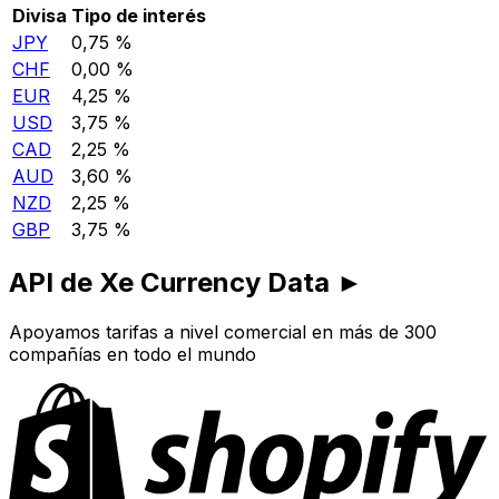
Divisa
Tipo de interés
JPY
0,75 %
CHF
0,00 %
EUR
4,25 %
USD
3,75 %
CAD
2,25 %
AUD
3,60 %
NZD
2,25 %
GBP
3,75 %
API de Xe Currency Data ►
Apoyamos tarifas a nivel comercial en más de 300
compañías en todo el mundo