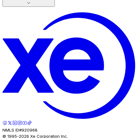
NMLS ID#920968.
© 1995-
2026
Xe Corporation Inc.