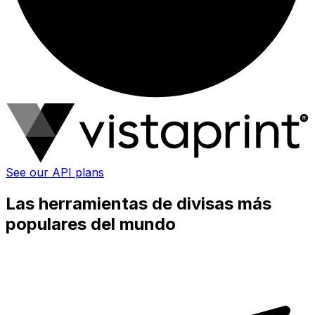
See our API plans
Las herramientas de divisas más
populares del mundo