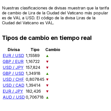
Nuestras clasificaciones de divisas muestran que la tarifa
de cambio de Lira de la Ciudad del Vaticano más popular
es de VAL a USD. El código de la divisa Liras de la
Ciudad del Vaticano es VAL.
Tipos de cambio en tiempo real
Divisa
Tipo
Cambio
EUR / USD
1,15589
▲
GBP / EUR
1,16722
▼
USD / JPY
157,824
▼
GBP / USD
1,34918
▲
USD / CHF
0,807845
▼
USD / CAD
1,39414
▼
EUR / JPY
182,426
▼
AUD / USD
0,706718
▲