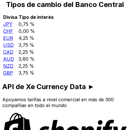
Tipos de cambio del Banco Central
Divisa
Tipo de interés
JPY
0,75 %
CHF
0,00 %
EUR
4,25 %
USD
3,75 %
CAD
2,25 %
AUD
3,60 %
NZD
2,25 %
GBP
3,75 %
API de Xe Currency Data ►
Apoyamos tarifas a nivel comercial en más de 300
compañías en todo el mundo