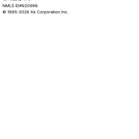
NMLS ID#920968.
© 1995-
2026
Xe Corporation Inc.