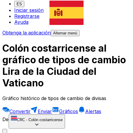
ES
Iniciar sesión
Registrarse
Ayuda
Obtenga la aplicación
Alternar menú
Colón costarricense al
gráfico de tipos de cambio
Lira de la Ciudad del
Vaticano
Gráfico histórico de tipos de cambio de divisas
Convertir
Enviar
Gráficos
Alertas
De
CRC
-
Colón costarricense