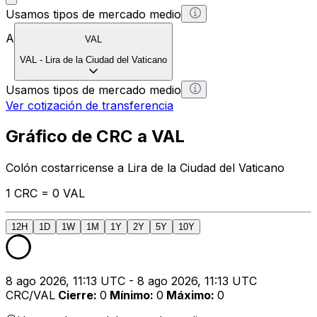
Usamos tipos de mercado medio
A
VAL
VAL
-
Lira de la Ciudad del Vaticano
Usamos tipos de mercado medio
Ver cotización de transferencia
Gráfico de CRC a VAL
Colón costarricense a Lira de la Ciudad del Vaticano
1 CRC = 0 VAL
12H
1D
1W
1M
1Y
2Y
5Y
10Y
8 ago 2026, 11:13 UTC - 8 ago 2026, 11:13 UTC
CRC/VAL
Cierre
:
0
Mínimo
:
0
Máximo
:
0