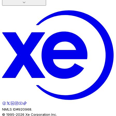
NMLS ID#920968.
© 1995-
2026
Xe Corporation Inc.