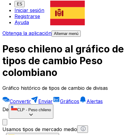
ES
Iniciar sesión
Registrarse
Ayuda
Obtenga la aplicación
Alternar menú
Peso chileno al gráfico de
tipos de cambio Peso
colombiano
Gráfico histórico de tipos de cambio de divisas
Convertir
Enviar
Gráficos
Alertas
De
CLP
-
Peso chileno
Usamos tipos de mercado medio