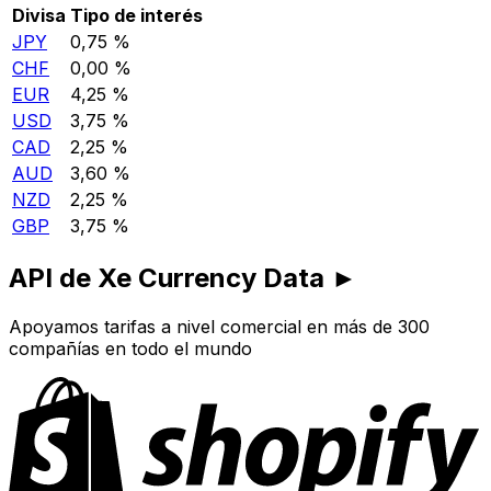
Divisa
Tipo de interés
JPY
0,75 %
CHF
0,00 %
EUR
4,25 %
USD
3,75 %
CAD
2,25 %
AUD
3,60 %
NZD
2,25 %
GBP
3,75 %
API de Xe Currency Data ►
Apoyamos tarifas a nivel comercial en más de 300
compañías en todo el mundo