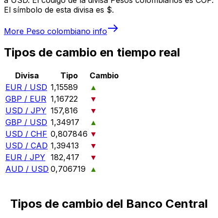
El símbolo de esta divisa es $.
More
Peso colombiano
info
Tipos de cambio en tiempo real
Divisa
Tipo
Cambio
EUR / USD
1,15589
▲
GBP / EUR
1,16722
▼
USD / JPY
157,816
▼
GBP / USD
1,34917
▲
USD / CHF
0,807846
▼
USD / CAD
1,39413
▼
EUR / JPY
182,417
▼
AUD / USD
0,706719
▲
Tipos de cambio del Banco Central