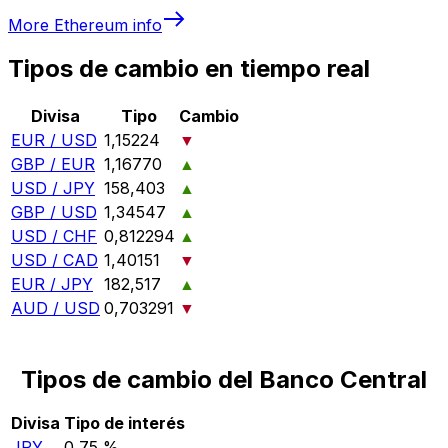
More
Ethereum
info
Tipos de cambio en tiempo real
Divisa
Tipo
Cambio
EUR / USD
1,15224
▼
GBP / EUR
1,16770
▲
USD / JPY
158,403
▲
GBP / USD
1,34547
▲
USD / CHF
0,812294
▲
USD / CAD
1,40151
▼
EUR / JPY
182,517
▲
AUD / USD
0,703291
▼
Tipos de cambio del Banco Central
Divisa
Tipo de interés
JPY
0,75 %