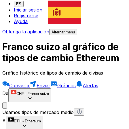
ES
Iniciar sesión
Registrarse
Ayuda
Obtenga la aplicación
Alternar menú
Franco suizo al gráfico de
tipos de cambio Ethereum
Gráfico histórico de tipos de cambio de divisas
Convertir
Enviar
Gráficos
Alertas
De
CHF
-
Franco suizo
Usamos tipos de mercado medio
A
ETH
-
Ethereum