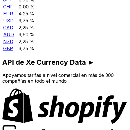
CHF
0,00 %
EUR
4,25 %
USD
3,75 %
CAD
2,25 %
AUD
3,60 %
NZD
2,25 %
GBP
3,75 %
API de Xe Currency Data ►
Apoyamos tarifas a nivel comercial en más de 300
compañías en todo el mundo