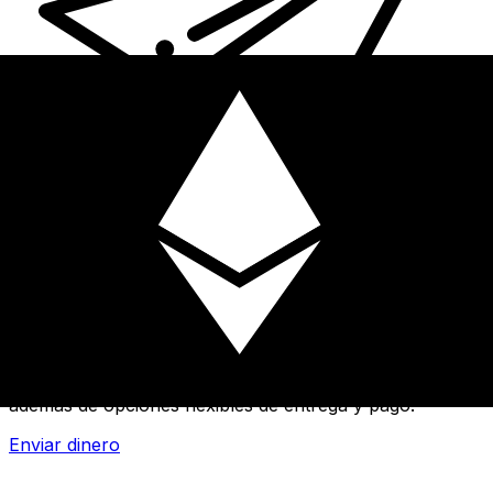
Transferencias de dinero internacionales Xe
Envíe dinero en línea de forma rápida, segura y fácil.
Ofrecemos seguimiento y notificaciones en tiempo real,
además de opciones flexibles de entrega y pago.
Enviar dinero