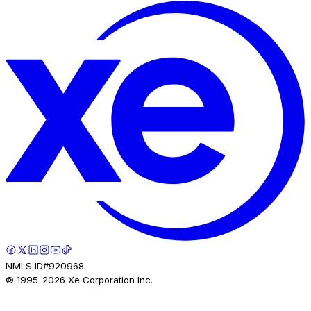
NMLS ID#920968.
© 1995-
2026
Xe Corporation Inc.