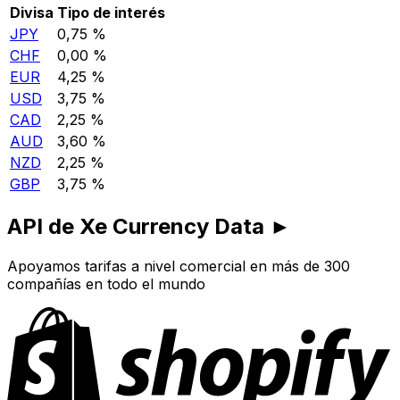
Divisa
Tipo de interés
JPY
0,75 %
CHF
0,00 %
EUR
4,25 %
USD
3,75 %
CAD
2,25 %
AUD
3,60 %
NZD
2,25 %
GBP
3,75 %
API de Xe Currency Data ►
Apoyamos tarifas a nivel comercial en más de 300
compañías en todo el mundo