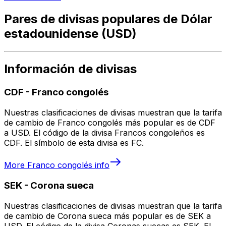
Pares de divisas populares de Dólar
estadounidense (USD)
Información de divisas
CDF
-
Franco congolés
Nuestras clasificaciones de divisas muestran que la tarifa
de cambio de Franco congolés más popular es de CDF
a USD. El código de la divisa Francos congoleños es
CDF. El símbolo de esta divisa es FC.
More
Franco congolés
info
SEK
-
Corona sueca
Nuestras clasificaciones de divisas muestran que la tarifa
de cambio de Corona sueca más popular es de SEK a
USD. El código de la divisa Coronas suecas es SEK. El