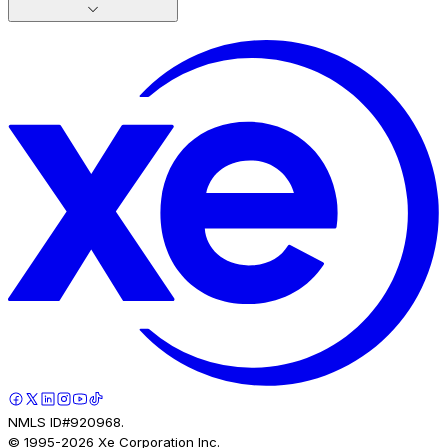
NMLS ID#920968.
© 1995-
2026
Xe Corporation Inc.