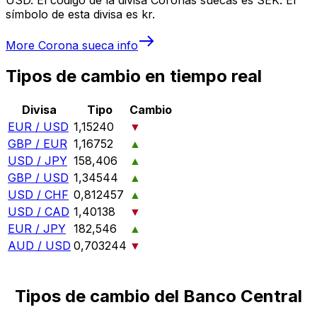
símbolo de esta divisa es kr.
More
Corona sueca
info
Tipos de cambio en tiempo real
Divisa
Tipo
Cambio
EUR / USD
1,15240
▼
GBP / EUR
1,16752
▲
USD / JPY
158,406
▲
GBP / USD
1,34544
▲
USD / CHF
0,812457
▲
USD / CAD
1,40138
▼
EUR / JPY
182,546
▲
AUD / USD
0,703244
▼
Tipos de cambio del Banco Central