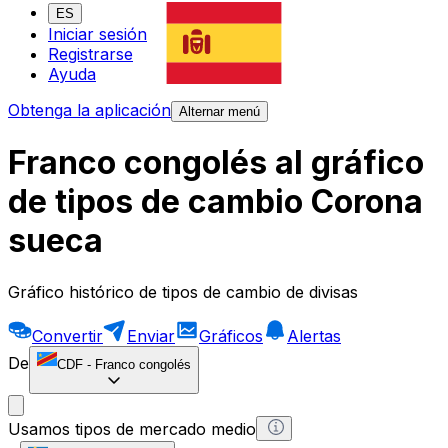
ES
Iniciar sesión
Registrarse
Ayuda
Obtenga la aplicación
Alternar menú
Franco congolés al gráfico
de tipos de cambio Corona
sueca
Gráfico histórico de tipos de cambio de divisas
Convertir
Enviar
Gráficos
Alertas
De
CDF
-
Franco congolés
Usamos tipos de mercado medio