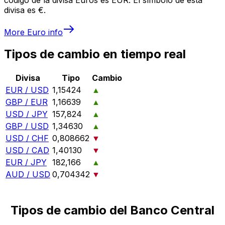
divisa es €.
More
Euro
info
Tipos de cambio en tiempo real
Divisa
Tipo
Cambio
EUR / USD
1,15424
▲
GBP / EUR
1,16639
▲
USD / JPY
157,824
▲
GBP / USD
1,34630
▲
USD / CHF
0,808662
▼
USD / CAD
1,40130
▼
EUR / JPY
182,166
▲
AUD / USD
0,704342
▼
Tipos de cambio del Banco Central