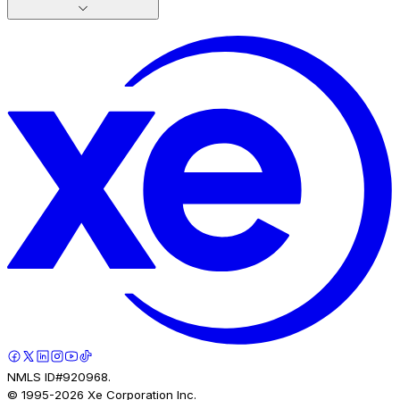
NMLS ID#920968.
© 1995-
2026
Xe Corporation Inc.