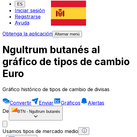
ES
Iniciar sesión
Registrarse
Ayuda
Obtenga la aplicación
Alternar menú
Ngultrum butanés al
gráfico de tipos de cambio
Euro
Gráfico histórico de tipos de cambio de divisas
Convertir
Enviar
Gráficos
Alertas
De
BTN
-
Ngultrum butanés
Usamos tipos de mercado medio