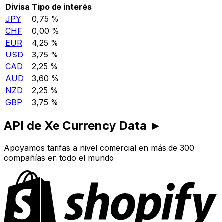
Divisa
Tipo de interés
JPY
0,75 %
CHF
0,00 %
EUR
4,25 %
USD
3,75 %
CAD
2,25 %
AUD
3,60 %
NZD
2,25 %
GBP
3,75 %
API de Xe Currency Data ►
Apoyamos tarifas a nivel comercial en más de 300
compañías en todo el mundo