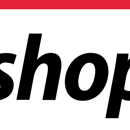
ñías en todo el mundo