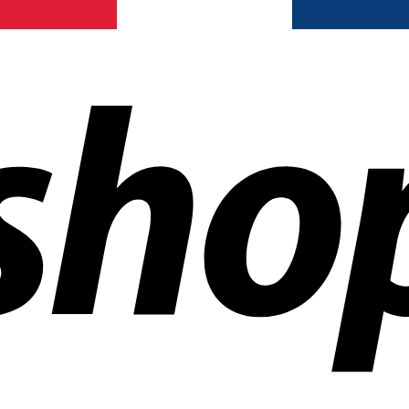
ñías en todo el mundo