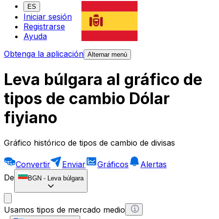
ES
Iniciar sesión
Registrarse
Ayuda
Obtenga la aplicación
Alternar menú
Leva búlgara al gráfico de
tipos de cambio Dólar
fiyiano
Gráfico histórico de tipos de cambio de divisas
Convertir
Enviar
Gráficos
Alertas
De
BGN
-
Leva búlgara
Usamos tipos de mercado medio