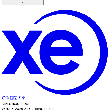
NMLS ID#920968.
© 1995-
2026
Xe Corporation Inc.