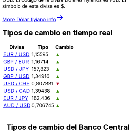
símbolo de esta divisa es $.
More
Dólar fiyiano
info
Tipos de cambio en tiempo real
Divisa
Tipo
Cambio
EUR / USD
1,15595
▲
GBP / EUR
1,16714
▲
USD / JPY
157,823
▲
GBP / USD
1,34916
▲
USD / CHF
0,807881
▼
USD / CAD
1,39438
▲
EUR / JPY
182,436
▲
AUD / USD
0,706745
▲
Tipos de cambio del Banco Central