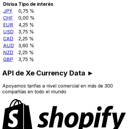
Divisa
Tipo de interés
JPY
0,75 %
CHF
0,00 %
EUR
4,25 %
USD
3,75 %
CAD
2,25 %
AUD
3,60 %
NZD
2,25 %
GBP
3,75 %
API de Xe Currency Data ►
Apoyamos tarifas a nivel comercial en más de 300
compañías en todo el mundo