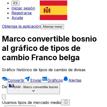
ES
Iniciar sesión
Registrarse
Ayuda
Obtenga la aplicación
Alternar menú
Marco convertible bosnio
al gráfico de tipos de
cambio Franco belga
Gráfico histórico de tipos de cambio de divisas
Convertir
Enviar
Gráficos
Alertas
De
BAM
-
Marco convertible bosnio
Usamos tipos de mercado medio