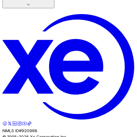
NMLS ID#920968.
© 1995-
2026
Xe Corporation Inc.