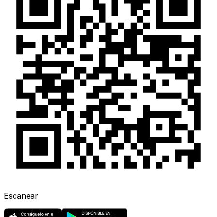
Escanear