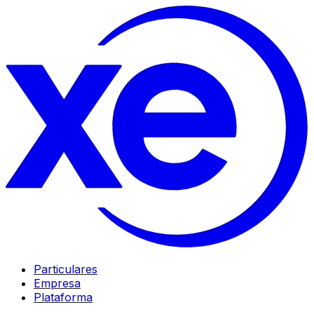
Particulares
Empresa
Plataforma