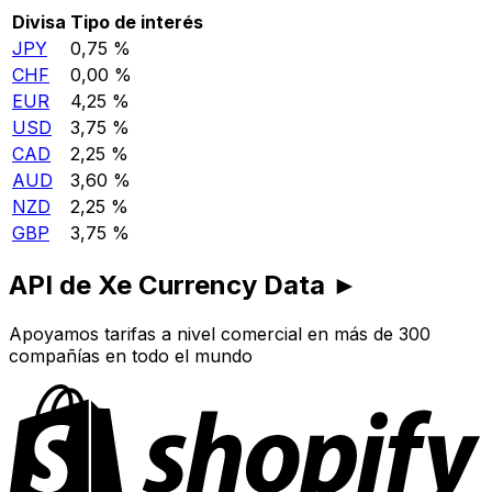
Divisa
Tipo de interés
JPY
0,75 %
CHF
0,00 %
EUR
4,25 %
USD
3,75 %
CAD
2,25 %
AUD
3,60 %
NZD
2,25 %
GBP
3,75 %
API de Xe Currency Data ►
Apoyamos tarifas a nivel comercial en más de 300
compañías en todo el mundo