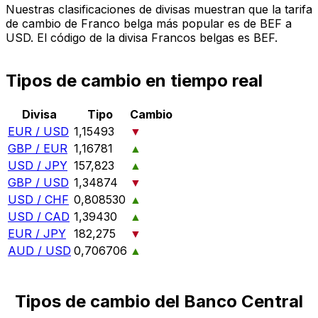
Nuestras clasificaciones de divisas muestran que la tarifa
de cambio de Franco belga más popular es de BEF a
USD. El código de la divisa Francos belgas es BEF.
Tipos de cambio en tiempo real
Divisa
Tipo
Cambio
EUR / USD
1,15493
▼
GBP / EUR
1,16781
▲
USD / JPY
157,823
▲
GBP / USD
1,34874
▼
USD / CHF
0,808530
▲
USD / CAD
1,39430
▲
EUR / JPY
182,275
▼
AUD / USD
0,706706
▲
Tipos de cambio del Banco Central