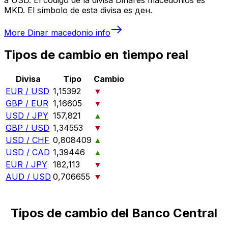
MKD. El símbolo de esta divisa es ден.
More
Dinar macedonio
info
Tipos de cambio en tiempo real
Divisa
Tipo
Cambio
EUR / USD
1,15392
▼
GBP / EUR
1,16605
▼
USD / JPY
157,821
▲
GBP / USD
1,34553
▼
USD / CHF
0,808409
▲
USD / CAD
1,39446
▲
EUR / JPY
182,113
▼
AUD / USD
0,706655
▼
Tipos de cambio del Banco Central