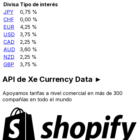
Divisa
Tipo de interés
JPY
0,75 %
CHF
0,00 %
EUR
4,25 %
USD
3,75 %
CAD
2,25 %
AUD
3,60 %
NZD
2,25 %
GBP
3,75 %
API de Xe Currency Data ►
Apoyamos tarifas a nivel comercial en más de 300
compañías en todo el mundo