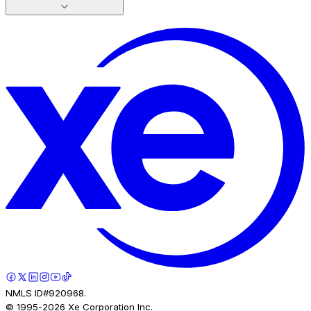
NMLS ID#920968.
© 1995-
2026
Xe Corporation Inc.