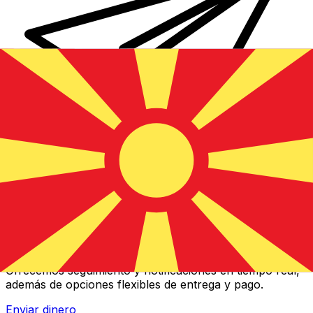
Transferencias de dinero internacionales Xe
Envíe dinero en línea de forma rápida, segura y fácil.
Ofrecemos seguimiento y notificaciones en tiempo real,
además de opciones flexibles de entrega y pago.
Enviar dinero