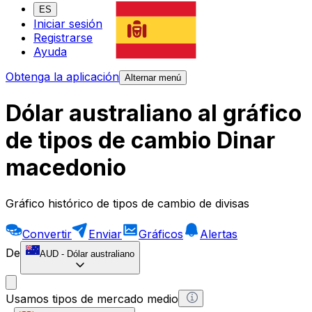
ES
Iniciar sesión
Registrarse
Ayuda
Obtenga la aplicación
Alternar menú
Dólar australiano al gráfico
de tipos de cambio Dinar
macedonio
Gráfico histórico de tipos de cambio de divisas
Convertir
Enviar
Gráficos
Alertas
De
AUD
-
Dólar australiano
Usamos tipos de mercado medio