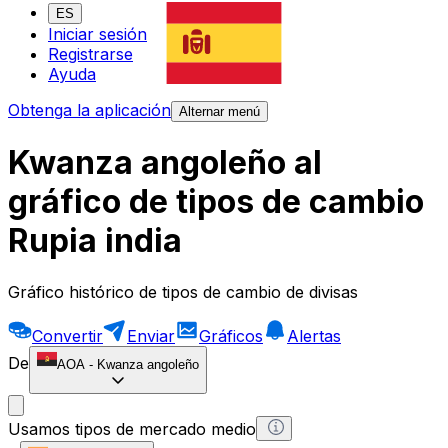
ES
Iniciar sesión
Registrarse
Ayuda
Obtenga la aplicación
Alternar menú
Kwanza angoleño al
gráfico de tipos de cambio
Rupia india
Gráfico histórico de tipos de cambio de divisas
Convertir
Enviar
Gráficos
Alertas
De
AOA
-
Kwanza angoleño
Usamos tipos de mercado medio