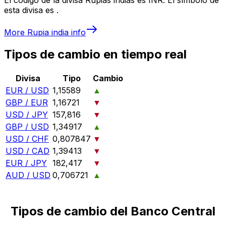
esta divisa es ₹.
More
Rupia india
info
Tipos de cambio en tiempo real
Divisa
Tipo
Cambio
EUR / USD
1,15589
▲
GBP / EUR
1,16721
▼
USD / JPY
157,816
▼
GBP / USD
1,34917
▲
USD / CHF
0,807847
▼
USD / CAD
1,39413
▼
EUR / JPY
182,417
▼
AUD / USD
0,706721
▲
Tipos de cambio del Banco Central