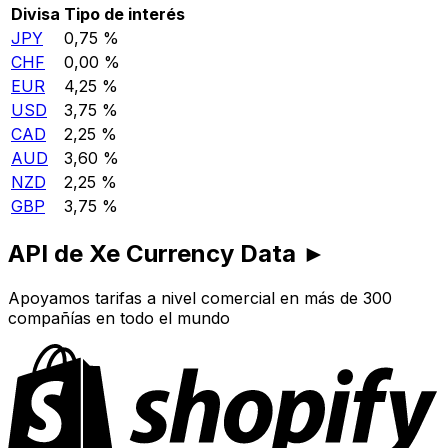
Divisa
Tipo de interés
JPY
0,75 %
CHF
0,00 %
EUR
4,25 %
USD
3,75 %
CAD
2,25 %
AUD
3,60 %
NZD
2,25 %
GBP
3,75 %
API de Xe Currency Data ►
Apoyamos tarifas a nivel comercial en más de 300
compañías en todo el mundo