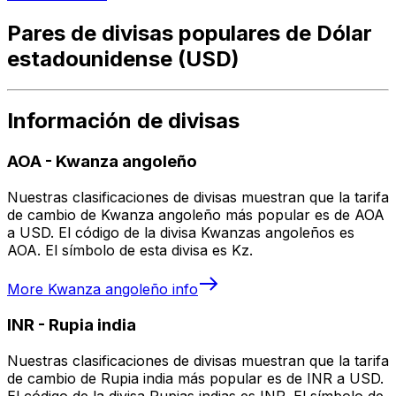
Pares de divisas populares de Dólar
estadounidense (USD)
Información de divisas
AOA
-
Kwanza angoleño
Nuestras clasificaciones de divisas muestran que la tarifa
de cambio de Kwanza angoleño más popular es de AOA
a USD. El código de la divisa Kwanzas angoleños es
AOA. El símbolo de esta divisa es Kz.
More
Kwanza angoleño
info
INR
-
Rupia india
Nuestras clasificaciones de divisas muestran que la tarifa
de cambio de Rupia india más popular es de INR a USD.
El código de la divisa Rupias indias es INR. El símbolo de