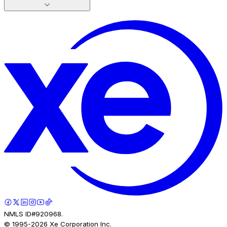
NMLS ID#920968.
© 1995-
2026
Xe Corporation Inc.