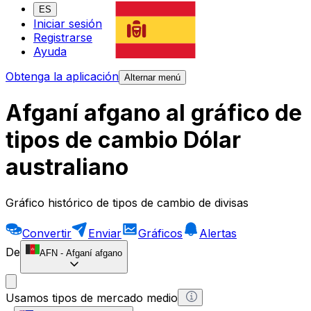
ES
Iniciar sesión
Registrarse
Ayuda
Obtenga la aplicación
Alternar menú
Afganí afgano al gráfico de
tipos de cambio Dólar
australiano
Gráfico histórico de tipos de cambio de divisas
Convertir
Enviar
Gráficos
Alertas
De
AFN
-
Afganí afgano
Usamos tipos de mercado medio