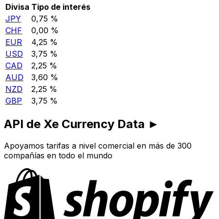
Divisa
Tipo de interés
JPY
0,75 %
CHF
0,00 %
EUR
4,25 %
USD
3,75 %
CAD
2,25 %
AUD
3,60 %
NZD
2,25 %
GBP
3,75 %
API de Xe Currency Data ►
Apoyamos tarifas a nivel comercial en más de 300
compañías en todo el mundo