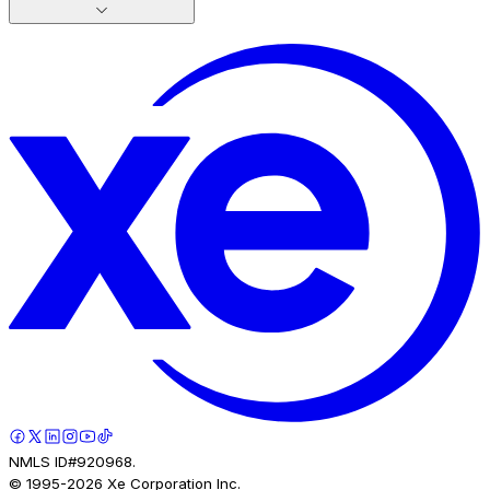
NMLS ID#920968.
© 1995-
2026
Xe Corporation Inc.