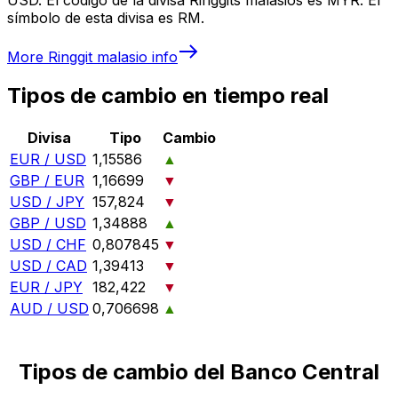
símbolo de esta divisa es RM.
More
Ringgit malasio
info
Tipos de cambio en tiempo real
Divisa
Tipo
Cambio
EUR / USD
1,15586
▲
GBP / EUR
1,16699
▼
USD / JPY
157,824
▼
GBP / USD
1,34888
▲
USD / CHF
0,807845
▼
USD / CAD
1,39413
▼
EUR / JPY
182,422
▼
AUD / USD
0,706698
▲
Tipos de cambio del Banco Central