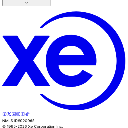
NMLS ID#920968.
© 1995-
2026
Xe Corporation Inc.