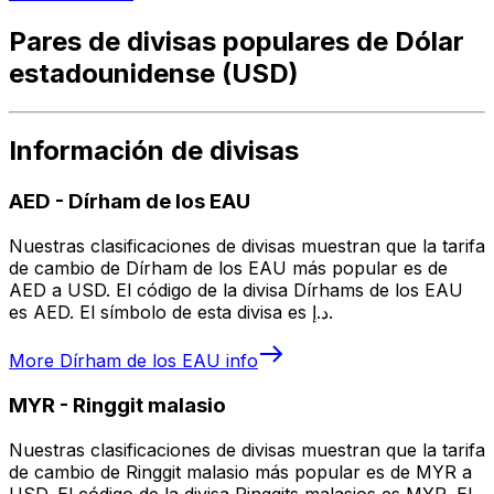
Pares de divisas populares de Dólar
estadounidense (USD)
Información de divisas
AED
-
Dírham de los EAU
Nuestras clasificaciones de divisas muestran que la tarifa
de cambio de Dírham de los EAU más popular es de
AED a USD. El código de la divisa Dírhams de los EAU
es AED. El símbolo de esta divisa es د.إ.
More
Dírham de los EAU
info
MYR
-
Ringgit malasio
Nuestras clasificaciones de divisas muestran que la tarifa
de cambio de Ringgit malasio más popular es de MYR a
USD. El código de la divisa Ringgits malasios es MYR. El