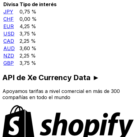
Divisa
Tipo de interés
JPY
0,75 %
CHF
0,00 %
EUR
4,25 %
USD
3,75 %
CAD
2,25 %
AUD
3,60 %
NZD
2,25 %
GBP
3,75 %
API de Xe Currency Data ►
Apoyamos tarifas a nivel comercial en más de 300
compañías en todo el mundo