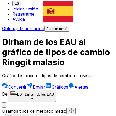
ES
Iniciar sesión
Registrarse
Ayuda
Obtenga la aplicación
Alternar menú
Dírham de los EAU al
gráfico de tipos de cambio
Ringgit malasio
Gráfico histórico de tipos de cambio de divisas
Convertir
Enviar
Gráficos
Alertas
De
AED
-
Dírham de los EAU
Usamos tipos de mercado medio