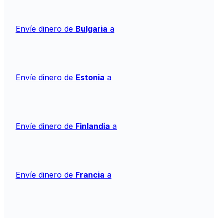
Envíe dinero de
Bulgaria
a
Envíe dinero de
Estonia
a
Envíe dinero de
Finlandia
a
Envíe dinero de
Francia
a