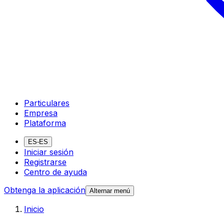
Particulares
Empresa
Plataforma
ES-ES
Iniciar sesión
Registrarse
Centro de ayuda
Obtenga la aplicación
Alternar menú
Inicio