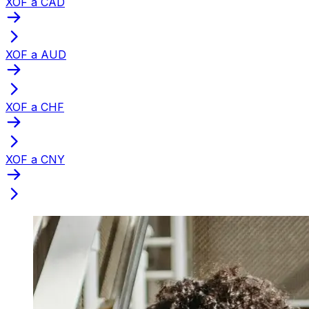
XOF a CAD
XOF a AUD
XOF a CHF
XOF a CNY