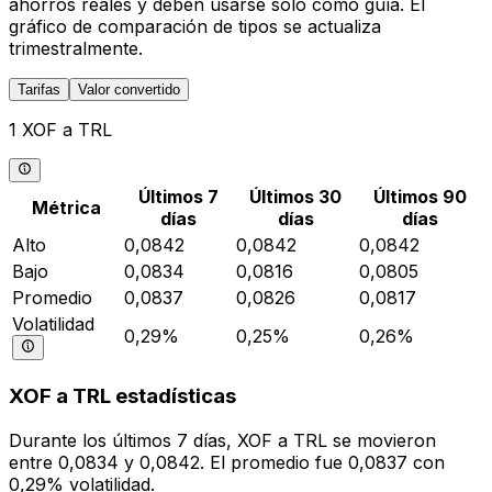
ahorros reales y deben usarse solo como guía. El
gráfico de comparación de tipos se actualiza
trimestralmente.
Tarifas
Valor convertido
1 XOF a TRL
Últimos 7
Últimos 30
Últimos 90
Métrica
días
días
días
Alto
0,0842
0,0842
0,0842
Bajo
0,0834
0,0816
0,0805
Promedio
0,0837
0,0826
0,0817
Volatilidad
0,29%
0,25%
0,26%
XOF a TRL estadísticas
Durante los últimos 7 días, XOF a TRL se movieron
entre 0,0834 y 0,0842. El promedio fue 0,0837 con
0,29% volatilidad.