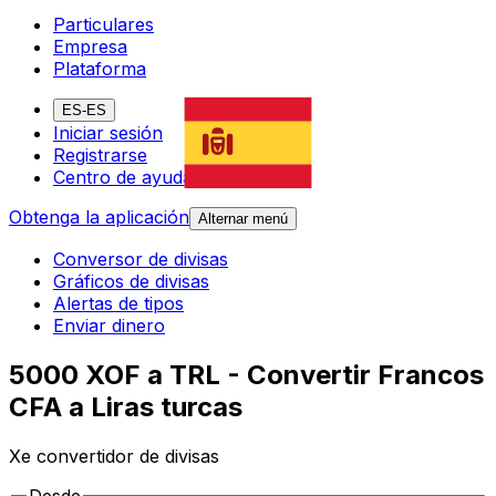
Particulares
Empresa
Plataforma
ES-ES
Iniciar sesión
Registrarse
Centro de ayuda
Obtenga la aplicación
Alternar menú
Conversor de divisas
Gráficos de divisas
Alertas de tipos
Enviar dinero
5000 XOF a TRL - Convertir Francos
CFA a Liras turcas
Xe convertidor de divisas