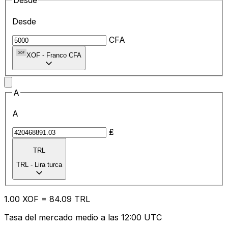
Desde
Desde
CFA
XOF
-
Franco CFA
A
A
₤
TRL
TRL
-
Lira turca
1.00
XOF
=
84.09
TRL
Tasa del mercado medio a las 12:00 UTC