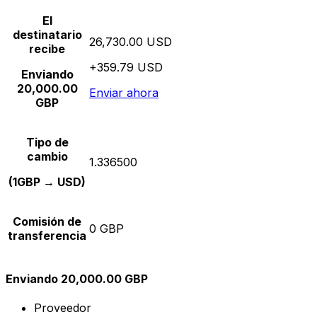
El
destinatario
26,730.00 USD
recibe
+359.79 USD
Enviando
20,000.00
Enviar ahora
GBP
Tipo de
cambio
1.336500
(1GBP → USD)
Comisión de
0 GBP
transferencia
Enviando 20,000.00 GBP
Proveedor