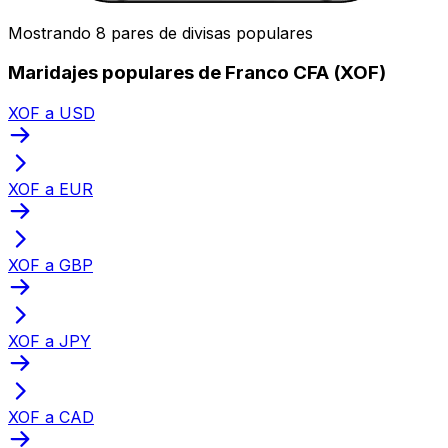
Mostrando 8 pares de divisas populares
Maridajes populares de Franco CFA (XOF)
XOF a USD
XOF a EUR
XOF a GBP
XOF a JPY
XOF a CAD