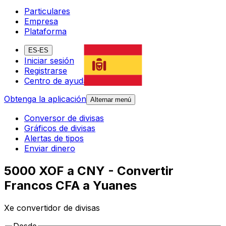
Particulares
Empresa
Plataforma
ES-ES
Iniciar sesión
Registrarse
Centro de ayuda
Obtenga la aplicación
Alternar menú
Conversor de divisas
Gráficos de divisas
Alertas de tipos
Enviar dinero
5000 XOF a CNY - Convertir
Francos CFA a Yuanes
Xe convertidor de divisas