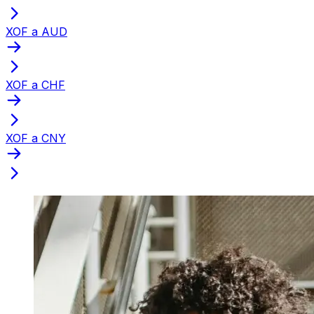
XOF a AUD
XOF a CHF
XOF a CNY