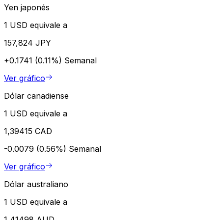
Yen japonés
1 USD equivale a
157,824 JPY
+0.1741 (0.11%)
Semanal
Ver gráfico
Dólar canadiense
1 USD equivale a
1,39415 CAD
-0.0079 (0.56%)
Semanal
Ver gráfico
Dólar australiano
1 USD equivale a
1,41498 AUD