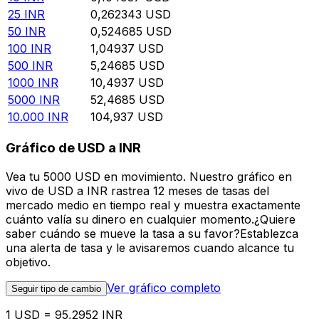
25
INR
0,262343
USD
50
INR
0,524685
USD
100
INR
1,04937
USD
500
INR
5,24685
USD
1000
INR
10,4937
USD
5000
INR
52,4685
USD
10.000
INR
104,937
USD
Gráfico de USD a INR
Vea tu 5000 USD en movimiento. Nuestro gráfico en
vivo de USD a INR rastrea 12 meses de tasas del
mercado medio en tiempo real y muestra exactamente
cuánto valía su dinero en cualquier momento.¿Quiere
saber cuándo se mueve la tasa a su favor?Establezca
una alerta de tasa y le avisaremos cuando alcance tu
objetivo.
Ver gráfico completo
Seguir tipo de cambio
1 USD = 95,2952 INR