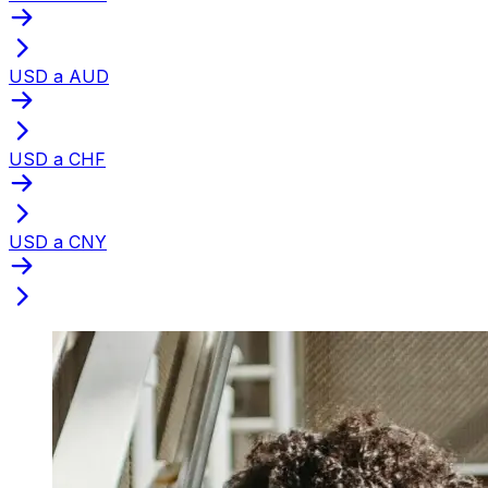
USD a AUD
USD a CHF
USD a CNY