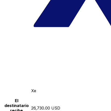
Xe
El
destinatario
26,730.00 USD
recibe