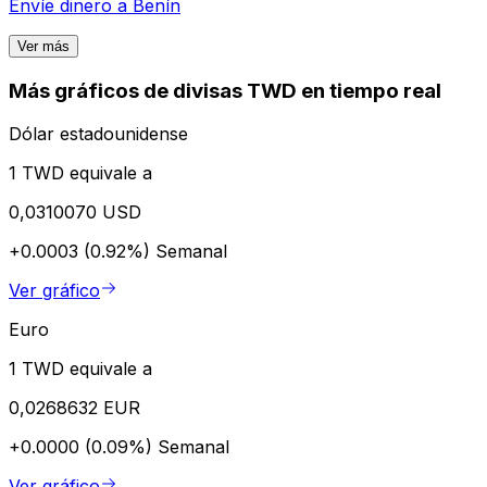
Envíe dinero a
Benín
Ver más
Más gráficos de divisas TWD en tiempo real
Dólar estadounidense
1 TWD equivale a
0,0310070 USD
+0.0003 (0.92%)
Semanal
Ver gráfico
Euro
1 TWD equivale a
0,0268632 EUR
+0.0000 (0.09%)
Semanal
Ver gráfico