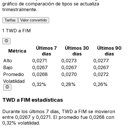
gráfico de comparación de tipos se actualiza
trimestralmente.
Tarifas
Valor convertido
1 TWD a FIM
Últimos 7
Últimos 30
Últimos 90
Métrica
días
días
días
Alto
0,0271
0,0273
0,0277
Bajo
0,0267
0,0267
0,0267
Promedio
0,0268
0,0270
0,0272
Volatilidad
0,32%
0,28%
0,26%
TWD a FIM estadísticas
Durante los últimos 7 días, TWD a FIM se movieron
entre 0,0267 y 0,0271. El promedio fue 0,0268 con
0,32% volatilidad.