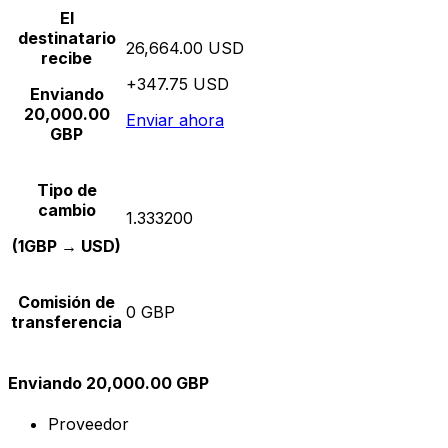
El
destinatario
26,664.00 USD
recibe
+347.75 USD
Enviando
20,000.00
Enviar ahora
GBP
Tipo de
cambio
1.333200
(1GBP → USD)
Comisión de
0 GBP
transferencia
Enviando 20,000.00 GBP
Proveedor