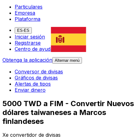
Particulares
Empresa
Plataforma
ES-ES
Iniciar sesión
Registrarse
Centro de ayuda
Obtenga la aplicación
Alternar menú
Conversor de divisas
Gráficos de divisas
Alertas de tipos
Enviar dinero
5000 TWD a FIM - Convertir Nuevos
dólares taiwaneses a Marcos
finlandeses
Xe convertidor de divisas