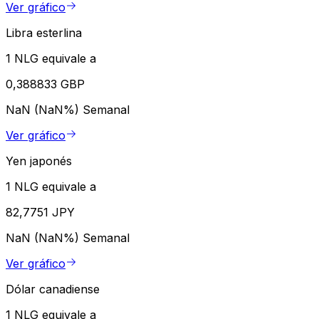
Ver gráfico
Libra esterlina
1 NLG equivale a
0,388833 GBP
NaN (NaN%)
Semanal
Ver gráfico
Yen japonés
1 NLG equivale a
82,7751 JPY
NaN (NaN%)
Semanal
Ver gráfico
Dólar canadiense
1 NLG equivale a