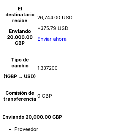
El
destinatario
26,744.00 USD
recibe
+375.79 USD
Enviando
20,000.00
Enviar ahora
GBP
Tipo de
cambio
1.337200
(1GBP → USD)
Comisión de
0 GBP
transferencia
Enviando 20,000.00 GBP
Proveedor