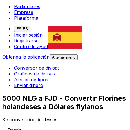
Particulares
Empresa
Plataforma
ES-ES
Iniciar sesión
Registrarse
Centro de ayuda
Obtenga la aplicación
Alternar menú
Conversor de divisas
Gráficos de divisas
Alertas de tipos
Enviar dinero
5000 NLG a FJD - Convertir Florines
holandeses a Dólares fiyianos
Xe convertidor de divisas