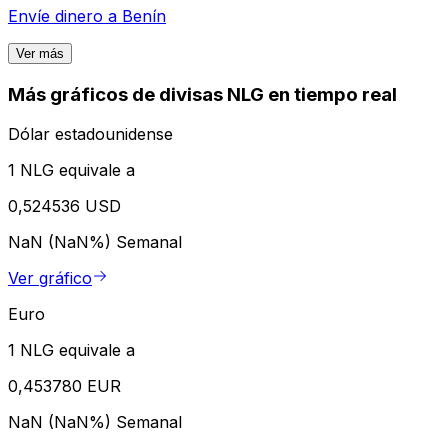
Envíe dinero a
Benín
Ver más
Más gráficos de divisas NLG en tiempo real
Dólar estadounidense
1 NLG equivale a
0,524536 USD
NaN (NaN%)
Semanal
Ver gráfico
Euro
1 NLG equivale a
0,453780 EUR
NaN (NaN%)
Semanal