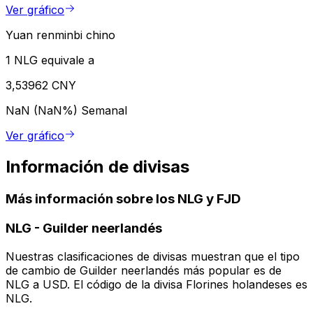
Ver gráfico
Yuan renminbi chino
1 NLG equivale a
3,53962 CNY
NaN (NaN%)
Semanal
Ver gráfico
Información de divisas
Más información sobre los NLG y FJD
NLG
-
Guilder neerlandés
Nuestras clasificaciones de divisas muestran que el tipo
de cambio de Guilder neerlandés más popular es de
NLG a USD. El código de la divisa Florines holandeses es
NLG.