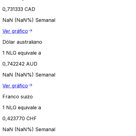
0,731333 CAD
NaN (NaN%)
Semanal
Ver gráfico
Dólar australiano
1 NLG equivale a
0,742242 AUD
NaN (NaN%)
Semanal
Ver gráfico
Franco suizo
1 NLG equivale a
0,423770 CHF
NaN (NaN%)
Semanal