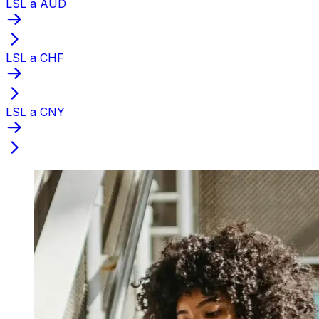
LSL a AUD
LSL a CHF
LSL a CNY