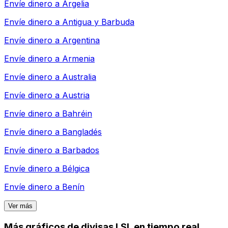
Envíe dinero a
Argelia
Envíe dinero a
Antigua y Barbuda
Envíe dinero a
Argentina
Envíe dinero a
Armenia
Envíe dinero a
Australia
Envíe dinero a
Austria
Envíe dinero a
Bahréin
Envíe dinero a
Bangladés
Envíe dinero a
Barbados
Envíe dinero a
Bélgica
Envíe dinero a
Benín
Ver más
Más gráficos de divisas LSL en tiempo real