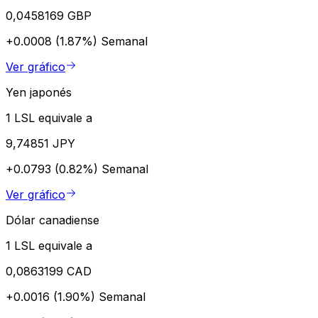
0,0458169 GBP
+0.0008 (1.87%)
Semanal
Ver gráfico
Yen japonés
1 LSL equivale a
9,74851 JPY
+0.0793 (0.82%)
Semanal
Ver gráfico
Dólar canadiense
1 LSL equivale a
0,0863199 CAD
+0.0016 (1.90%)
Semanal