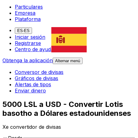
Particulares
Empresa
Plataforma
ES-ES
Iniciar sesión
Registrarse
Centro de ayuda
Obtenga la aplicación
Alternar menú
Conversor de divisas
Gráficos de divisas
Alertas de tipos
Enviar dinero
5000 LSL a USD - Convertir Lotis
basotho a Dólares estadounidenses
Xe convertidor de divisas