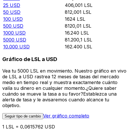
25
USD
406,001
LSL
50
USD
812,001
LSL
100
USD
1624
LSL
500
USD
8120,01
LSL
1000
USD
16.240
LSL
5000
USD
81.200,1
LSL
10.000
USD
162.400
LSL
Gráfico de LSL a USD
Vea tu 5000 LSL en movimiento. Nuestro gráfico en vivo
de LSL a USD rastrea 12 meses de tasas del mercado
medio en tiempo real y muestra exactamente cuánto
valía su dinero en cualquier momento.¿Quiere saber
cuándo se mueve la tasa a su favor?Establezca una
alerta de tasa y le avisaremos cuando alcance tu
objetivo.
Ver gráfico completo
Seguir tipo de cambio
1 LSL = 0,0615762 USD