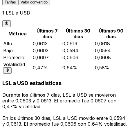
Tarifas
Valor convertido
1 LSL a USD
Últimos 7
Últimos 30
Últimos 90
Métrica
días
días
días
Alto
0,0613
0,0613
0,0618
Bajo
0,0603
0,0594
0,0594
Promedio
0,0607
0,0606
0,0608
Volatilidad
0,47%
0,64%
0,58%
LSL a USD estadísticas
Durante los últimos 7 días, LSL a USD se movieron
entre 0,0603 y 0,0613. El promedio fue 0,0607 con
0,47% volatilidad.
En los últimos 30 días, LSL a USD movido entre 0,0594
y 0,0613. El promedio fue 0,0606 con 0,64% volatilidad.