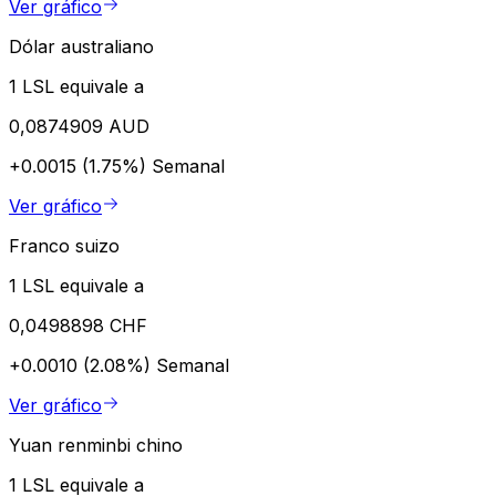
Ver gráfico
Dólar australiano
1 LSL equivale a
0,0874909 AUD
+0.0015 (1.75%)
Semanal
Ver gráfico
Franco suizo
1 LSL equivale a
0,0498898 CHF
+0.0010 (2.08%)
Semanal
Ver gráfico
Yuan renminbi chino
1 LSL equivale a