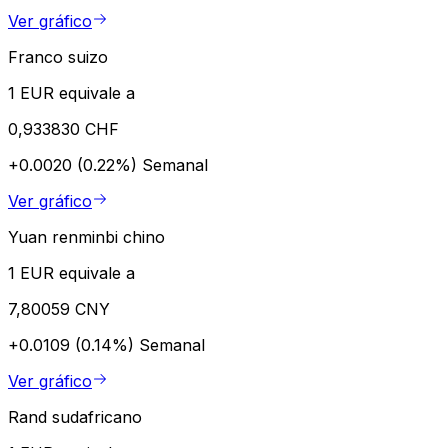
Ver gráfico
Franco suizo
1 EUR equivale a
0,933830 CHF
+0.0020 (0.22%)
Semanal
Ver gráfico
Yuan renminbi chino
1 EUR equivale a
7,80059 CNY
+0.0109 (0.14%)
Semanal
Ver gráfico
Rand sudafricano