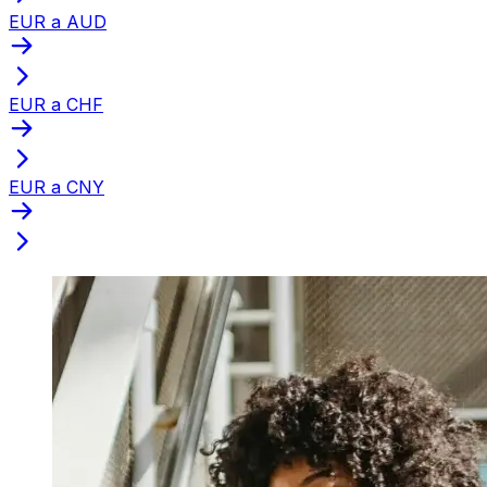
EUR a AUD
EUR a CHF
EUR a CNY