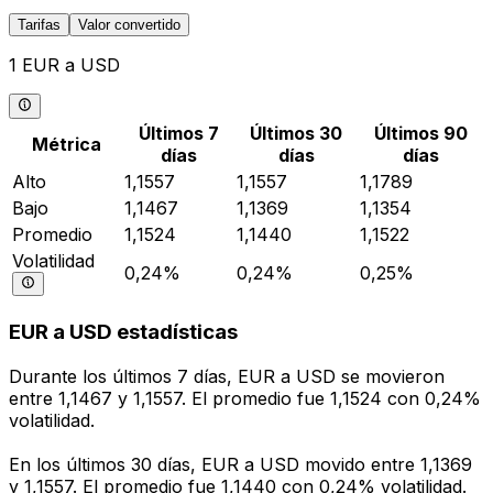
Tarifas
Valor convertido
1 EUR a USD
Últimos 7
Últimos 30
Últimos 90
Métrica
días
días
días
Alto
1,1557
1,1557
1,1789
Bajo
1,1467
1,1369
1,1354
Promedio
1,1524
1,1440
1,1522
Volatilidad
0,24%
0,24%
0,25%
EUR a USD estadísticas
Durante los últimos 7 días, EUR a USD se movieron
entre 1,1467 y 1,1557. El promedio fue 1,1524 con 0,24%
volatilidad.
En los últimos 30 días, EUR a USD movido entre 1,1369
y 1,1557. El promedio fue 1,1440 con 0,24% volatilidad.