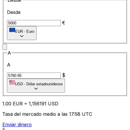
Desde
Desde
€
EUR
-
Euro
A
A
$
USD
-
Dólar estadounidense
1.00
EUR
=
1,
156191
USD
Tasa del mercado medio a las 17:58 UTC
Enviar dinero