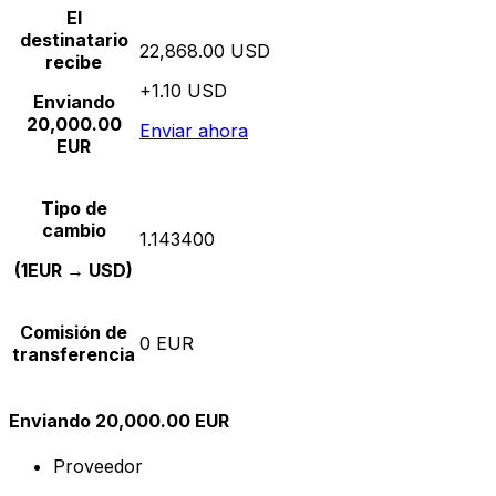
El
destinatario
22,868.00 USD
recibe
+1.10 USD
Enviando
20,000.00
Enviar ahora
EUR
Tipo de
cambio
1.143400
(1EUR → USD)
Comisión de
0 EUR
transferencia
Enviando 20,000.00 EUR
Proveedor