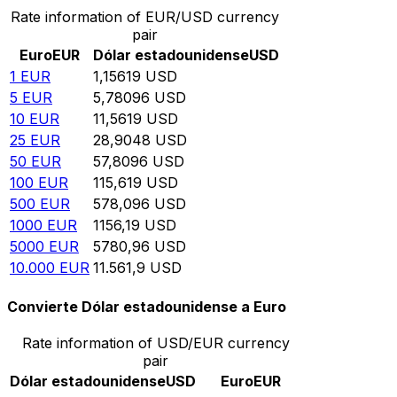
Rate information of EUR/USD currency
pair
Euro
EUR
Dólar estadounidense
USD
1
EUR
1,15619
USD
5
EUR
5,78096
USD
10
EUR
11,5619
USD
25
EUR
28,9048
USD
50
EUR
57,8096
USD
100
EUR
115,619
USD
500
EUR
578,096
USD
1000
EUR
1156,19
USD
5000
EUR
5780,96
USD
10.000
EUR
11.561,9
USD
Convierte Dólar estadounidense a Euro
Rate information of USD/EUR currency
pair
Dólar estadounidense
USD
Euro
EUR