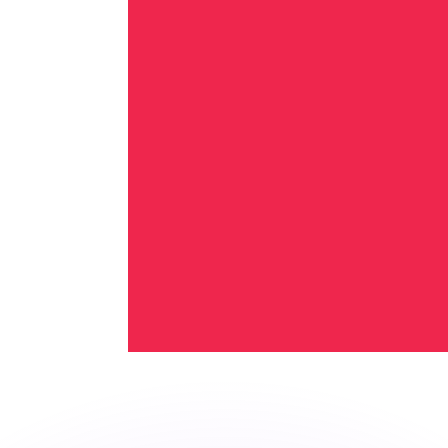
 tasas de los competidores.
stro convertidor. Esto es solo para fines informativos. No 