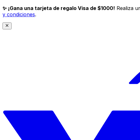
✨ ¡Gana una tarjeta de regalo Visa de $1000!
Realiza un
y condiciones
.