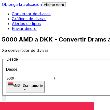
Obtenga la aplicación
Alternar menú
Conversor de divisas
Gráficos de divisas
Alertas de tipos
Enviar dinero
5000 AMD a DKK - Convertir Drams 
Xe convertidor de divisas
Desde
Desde
֏
AMD
-
Dram armenio
A