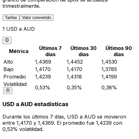
trimestralmente.
Tarifas
Valor convertido
1 USD a AUD
Últimos 7
Últimos 30
Últimos 90
Métrica
días
días
días
Alto
1,4369
1,4452
1,4530
Bajo
1,4170
1,4170
1,3785
Promedio
1,4239
1,4318
1,4199
Volatilidad
0,53%
0,35%
0,38%
USD a AUD estadísticas
Durante los últimos 7 días, USD a AUD se movieron
entre 1,4170 y 1,4369. El promedio fue 1,4239 con
0,53% volatilidad.