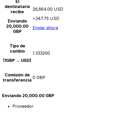
El
destinatario
26,664.00 USD
recibe
+347.75 USD
Enviando
20,000.00
Enviar ahora
GBP
Tipo de
cambio
1.333200
(1GBP → USD)
Comisión de
0 GBP
transferencia
Enviando 20,000.00 GBP
Proveedor