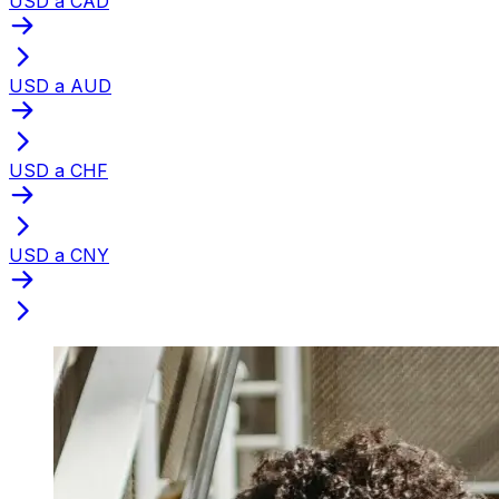
USD a CAD
USD a AUD
USD a CHF
USD a CNY