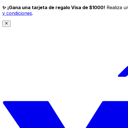
✨ ¡Gana una tarjeta de regalo Visa de $1000!
Realiza un
y condiciones
.