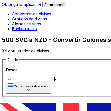
Obtenga la aplicación
Alternar menú
Conversor de divisas
Gráficos de divisas
Alertas de tipos
Enviar dinero
500 SVC a NZD - Convertir Colones 
Xe convertidor de divisas
Desde
Desde
$
SVC
-
Colón salvadoreño
A