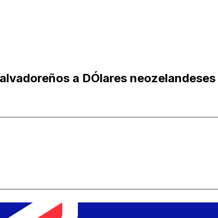
salvadoreños a DÓlares neozelandeses