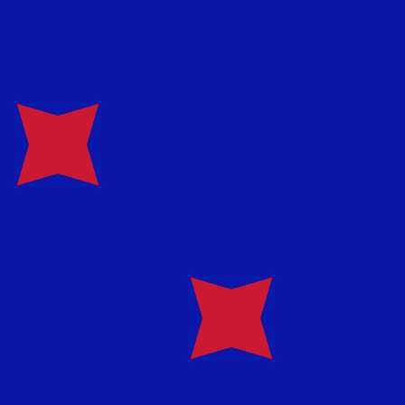
recibirá este tipo de cambio al enviar dinero.
Inicie sesión