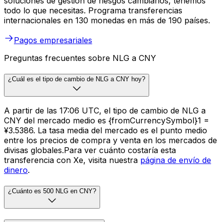
soluciones de gestión de riesgos cambiarios, tenemos
todo lo que necesitas. Programa transferencias
internacionales en 130 monedas en más de 190 países.
Pagos empresariales
Preguntas frecuentes sobre NLG a CNY
¿Cuál es el tipo de cambio de NLG a CNY hoy?
A partir de las 17:06 UTC, el tipo de cambio de NLG a
CNY del mercado medio es {fromCurrencySymbol}1 =
¥3.5386. La tasa media del mercado es el punto medio
entre los precios de compra y venta en los mercados de
divisas globales.Para ver cuánto costaría esta
transferencia con Xe, visita nuestra
página de envío de
dinero
.
¿Cuánto es 500 NLG en CNY?