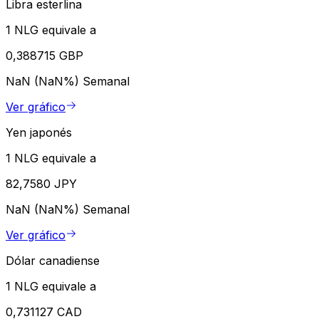
Libra esterlina
1 NLG equivale a
0,388715 GBP
NaN (NaN%)
Semanal
Ver gráfico
Yen japonés
1 NLG equivale a
82,7580 JPY
NaN (NaN%)
Semanal
Ver gráfico
Dólar canadiense
1 NLG equivale a
0,731127 CAD