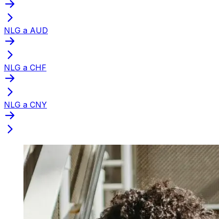
NLG a AUD
NLG a CHF
NLG a CNY