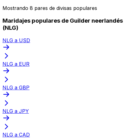
Mostrando 8 pares de divisas populares
Maridajes populares de Guilder neerlandés
(NLG)
NLG a USD
NLG a EUR
NLG a GBP
NLG a JPY
NLG a CAD