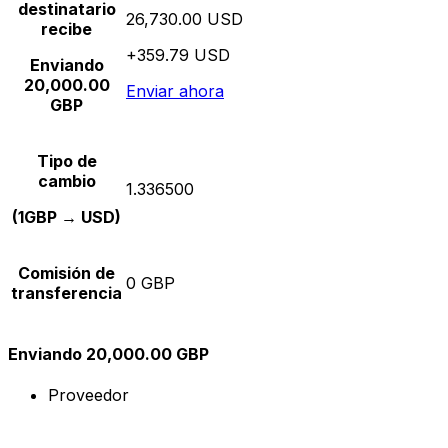
destinatario
26,730.00 USD
recibe
+359.79 USD
Enviando
20,000.00
Enviar ahora
GBP
Tipo de
cambio
1.336500
(1GBP → USD)
Comisión de
0 GBP
transferencia
Enviando 20,000.00 GBP
Proveedor