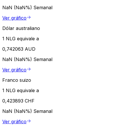
NaN (NaN%)
Semanal
Ver gráfico
Dólar australiano
1 NLG equivale a
0,742063 AUD
NaN (NaN%)
Semanal
Ver gráfico
Franco suizo
1 NLG equivale a
0,423893 CHF
NaN (NaN%)
Semanal
Ver gráfico