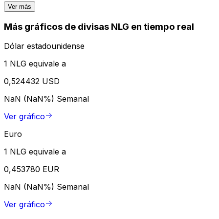
Ver más
Más gráficos de divisas NLG en tiempo real
Dólar estadounidense
1 NLG equivale a
0,524432 USD
NaN (NaN%)
Semanal
Ver gráfico
Euro
1 NLG equivale a
0,453780 EUR
NaN (NaN%)
Semanal
Ver gráfico