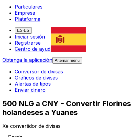
Particulares
Empresa
Plataforma
ES-ES
Iniciar sesión
Registrarse
Centro de ayuda
Obtenga la aplicación
Alternar menú
Conversor de divisas
Gráficos de divisas
Alertas de tipos
Enviar dinero
500 NLG a CNY - Convertir Florines
holandeses a Yuanes
Xe convertidor de divisas