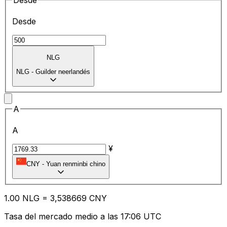
Desde
Desde
NLG
NLG
-
Guilder neerlandés
A
A
¥
CNY
-
Yuan renminbi chino
1.00
NLG
=
3,
538669
CNY
Tasa del mercado medio a las 17:06 UTC