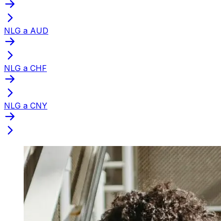
NLG a AUD
NLG a CHF
NLG a CNY