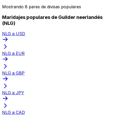
Mostrando 8 pares de divisas populares
Maridajes populares de Guilder neerlandés
(NLG)
NLG a USD
NLG a EUR
NLG a GBP
NLG a JPY
NLG a CAD