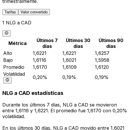
trimestralmente.
Tarifas
Valor convertido
1 NLG a CAD
Últimos 7
Últimos 30
Últimos 90
Métrica
días
días
días
Alto
1,6221
1,6221
1,6257
Bajo
1,6116
1,6021
1,5958
Promedio
1,6170
1,6109
1,6120
Volatilidad
0,20%
0,19%
0,19%
NLG a CAD estadísticas
Durante los últimos 7 días, NLG a CAD se movieron
entre 1,6116 y 1,6221. El promedio fue 1,6170 con 0,20%
volatilidad.
En los últimos 30 días, NLG a CAD movido entre 1,6021