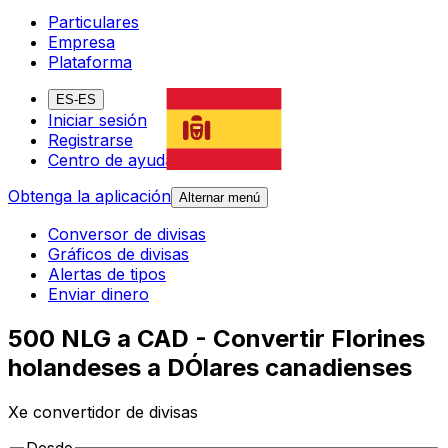
Particulares
Empresa
Plataforma
ES-ES
Iniciar sesión
Registrarse
Centro de ayuda
Obtenga la aplicación
Alternar menú
Conversor de divisas
Gráficos de divisas
Alertas de tipos
Enviar dinero
500 NLG a CAD - Convertir Florines
holandeses a DÓlares canadienses
Xe convertidor de divisas