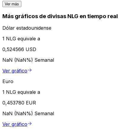
Ver más
Más gráficos de divisas NLG en tiempo real
Dólar estadounidense
1 NLG equivale a
0,524566 USD
NaN (NaN%)
Semanal
Ver gráfico
Euro
1 NLG equivale a
0,453780 EUR
NaN (NaN%)
Semanal
Ver gráfico