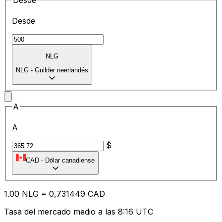
Desde
Desde
NLG
NLG
-
Guilder neerlandés
A
A
$
CAD
-
Dólar canadiense
1.00
NLG
=
0,
731449
CAD
Tasa del mercado medio a las 8:16 UTC