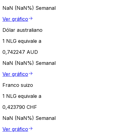
NaN (NaN%)
Semanal
Ver gráfico
Dólar australiano
1 NLG equivale a
0,742247 AUD
NaN (NaN%)
Semanal
Ver gráfico
Franco suizo
1 NLG equivale a
0,423790 CHF
NaN (NaN%)
Semanal
Ver gráfico