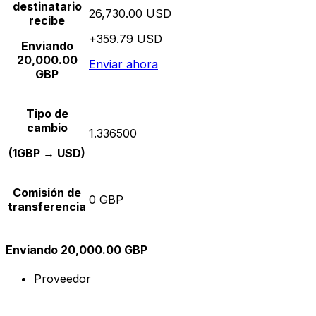
destinatario
26,730.00 USD
recibe
+359.79 USD
Enviando
20,000.00
Enviar ahora
GBP
Tipo de
cambio
1.336500
(1GBP → USD)
Comisión de
0 GBP
transferencia
Enviando 20,000.00 GBP
Proveedor