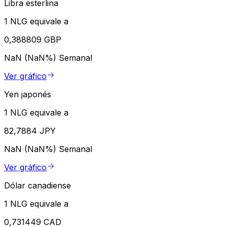
Libra esterlina
1 NLG equivale a
0,388809 GBP
NaN (NaN%)
Semanal
Ver gráfico
Yen japonés
1 NLG equivale a
82,7884 JPY
NaN (NaN%)
Semanal
Ver gráfico
Dólar canadiense
1 NLG equivale a
0,731449 CAD