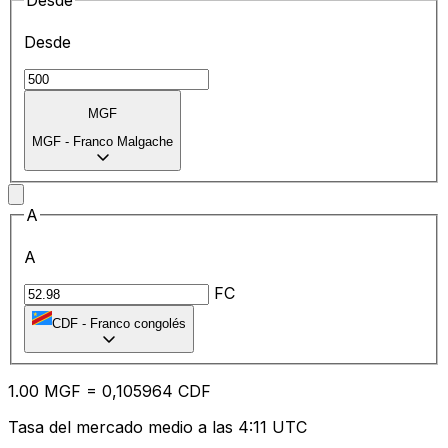
Desde
Desde
MGF
MGF
-
Franco Malgache
A
A
FC
CDF
-
Franco congolés
1.00
MGF
=
0,
105964
CDF
Tasa del mercado medio a las 4:11 UTC