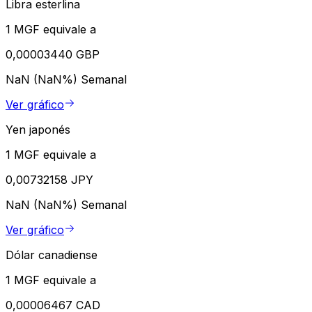
Libra esterlina
1 MGF equivale a
0,00003440 GBP
NaN (NaN%)
Semanal
Ver gráfico
Yen japonés
1 MGF equivale a
0,00732158 JPY
NaN (NaN%)
Semanal
Ver gráfico
Dólar canadiense
1 MGF equivale a
0,00006467 CAD