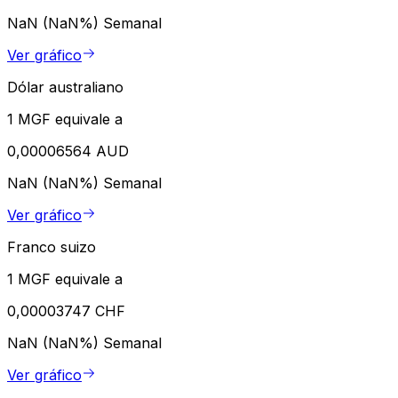
NaN (NaN%)
Semanal
Ver gráfico
Dólar australiano
1 MGF equivale a
0,00006564 AUD
NaN (NaN%)
Semanal
Ver gráfico
Franco suizo
1 MGF equivale a
0,00003747 CHF
NaN (NaN%)
Semanal
Ver gráfico