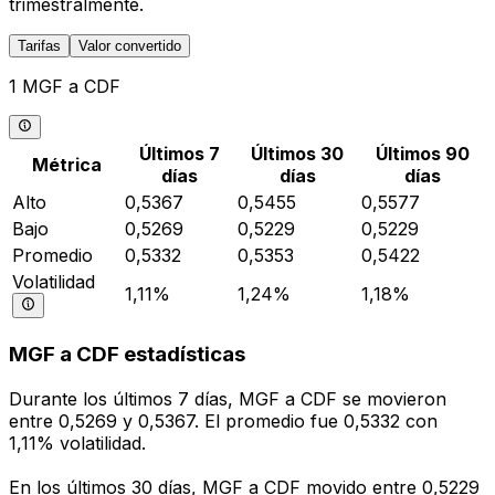
trimestralmente.
Tarifas
Valor convertido
1 MGF a CDF
Últimos 7
Últimos 30
Últimos 90
Métrica
días
días
días
Alto
0,5367
0,5455
0,5577
Bajo
0,5269
0,5229
0,5229
Promedio
0,5332
0,5353
0,5422
Volatilidad
1,11%
1,24%
1,18%
MGF a CDF estadísticas
Durante los últimos 7 días, MGF a CDF se movieron
entre 0,5269 y 0,5367. El promedio fue 0,5332 con
1,11% volatilidad.
En los últimos 30 días, MGF a CDF movido entre 0,5229