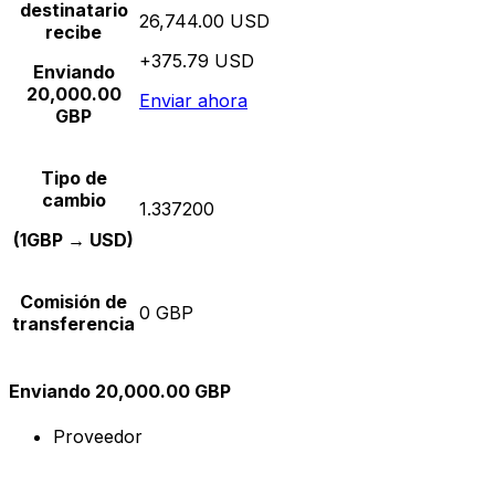
destinatario
26,744.00 USD
recibe
+375.79 USD
Enviando
20,000.00
Enviar ahora
GBP
Tipo de
cambio
1.337200
(1GBP → USD)
Comisión de
0 GBP
transferencia
Enviando 20,000.00 GBP
Proveedor