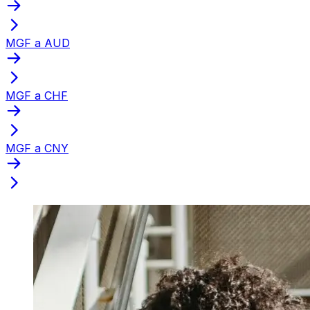
MGF a AUD
MGF a CHF
MGF a CNY