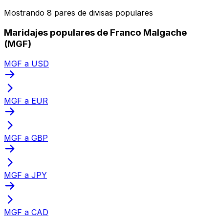
Mostrando 8 pares de divisas populares
Maridajes populares de Franco Malgache
(MGF)
MGF a USD
MGF a EUR
MGF a GBP
MGF a JPY
MGF a CAD