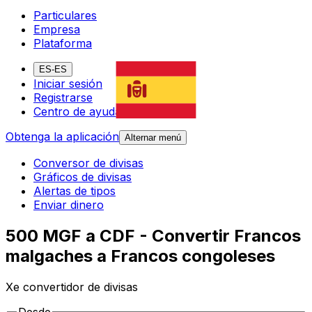
Particulares
Empresa
Plataforma
ES-ES
Iniciar sesión
Registrarse
Centro de ayuda
Obtenga la aplicación
Alternar menú
Conversor de divisas
Gráficos de divisas
Alertas de tipos
Enviar dinero
500 MGF a CDF - Convertir Francos
malgaches a Francos congoleses
Xe convertidor de divisas