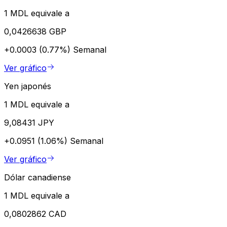
1 MDL equivale a
0,0426638 GBP
+0.0003 (0.77%)
Semanal
Ver gráfico
Yen japonés
1 MDL equivale a
9,08431 JPY
+0.0951 (1.06%)
Semanal
Ver gráfico
Dólar canadiense
1 MDL equivale a
0,0802862 CAD