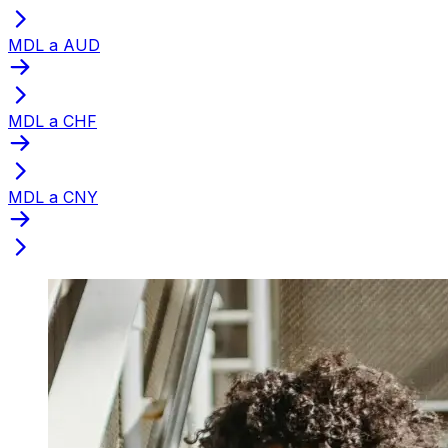
MDL a AUD
MDL a CHF
MDL a CNY