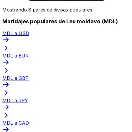
Mostrando 8 pares de divisas populares
Maridajes populares de Leu moldavo (MDL)
MDL a USD
MDL a EUR
MDL a GBP
MDL a JPY
MDL a CAD