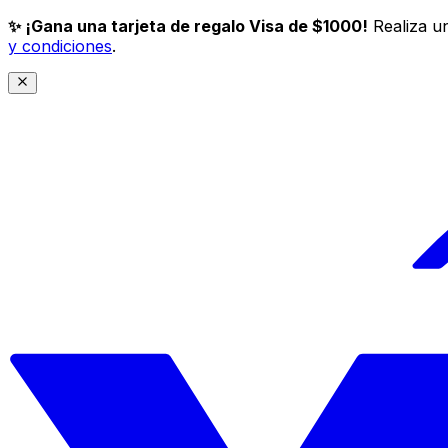
✨ ¡Gana una tarjeta de regalo Visa de $1000!
Realiza un
y condiciones
.