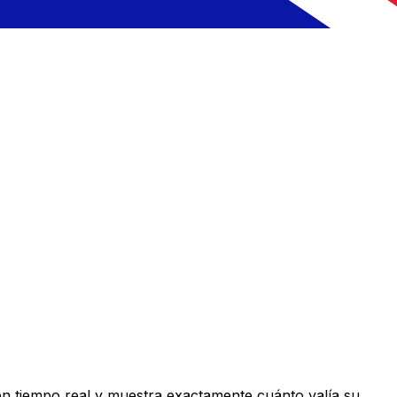
en tiempo real y muestra exactamente cuánto valía su