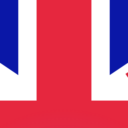
 tasas de los competidores.
stro convertidor. Esto es solo para fines informativos. No 