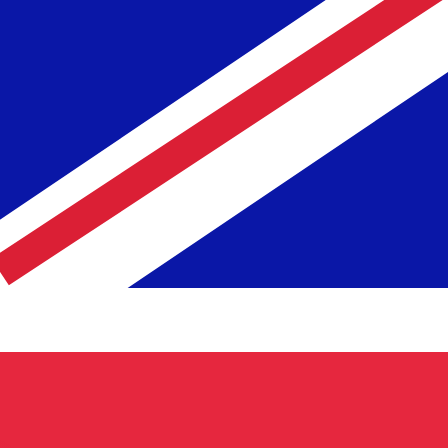
recibirá este tipo de cambio al enviar dinero.
Inicie sesión