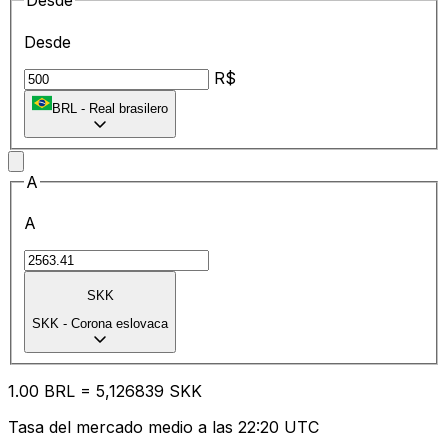
Desde
Desde
R$
BRL
-
Real brasilero
A
A
SKK
SKK
-
Corona eslovaca
1.00
BRL
=
5,
126839
SKK
Tasa del mercado medio a las 22:20 UTC