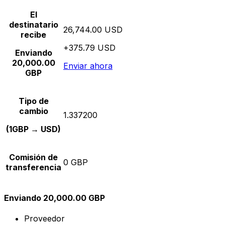
El
destinatario
26,744.00 USD
recibe
+375.79 USD
Enviando
20,000.00
Enviar ahora
GBP
Tipo de
cambio
1.337200
(1GBP → USD)
Comisión de
0 GBP
transferencia
Enviando 20,000.00 GBP
Proveedor