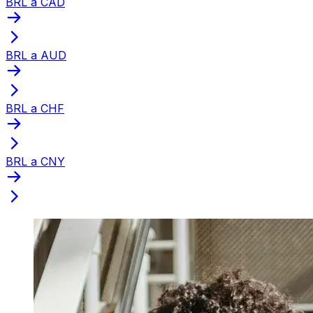
BRL a CAD
BRL a AUD
BRL a CHF
BRL a CNY