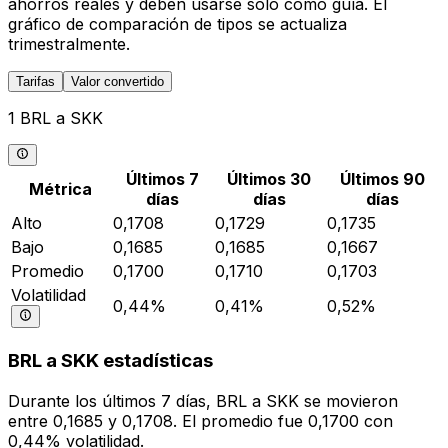
ahorros reales y deben usarse solo como guía. El
gráfico de comparación de tipos se actualiza
trimestralmente.
Tarifas
Valor convertido
1 BRL a SKK
Últimos 7
Últimos 30
Últimos 90
Métrica
días
días
días
Alto
0,1708
0,1729
0,1735
Bajo
0,1685
0,1685
0,1667
Promedio
0,1700
0,1710
0,1703
Volatilidad
0,44%
0,41%
0,52%
BRL a SKK estadísticas
Durante los últimos 7 días, BRL a SKK se movieron
entre 0,1685 y 0,1708. El promedio fue 0,1700 con
0,44% volatilidad.