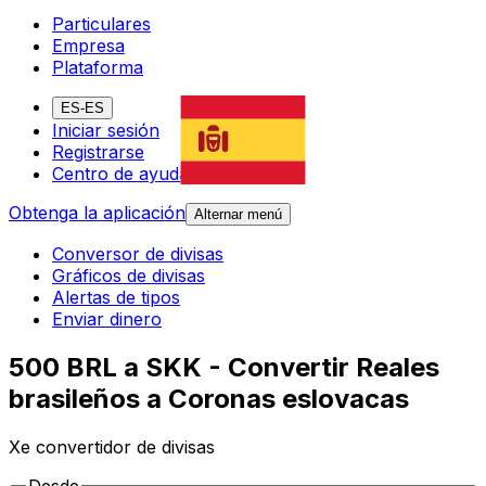
Particulares
Empresa
Plataforma
ES-ES
Iniciar sesión
Registrarse
Centro de ayuda
Obtenga la aplicación
Alternar menú
Conversor de divisas
Gráficos de divisas
Alertas de tipos
Enviar dinero
500 BRL a SKK - Convertir Reales
brasileños a Coronas eslovacas
Xe convertidor de divisas