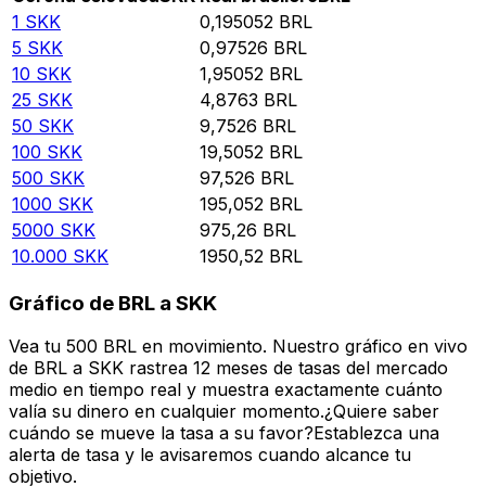
1
SKK
0,195052
BRL
5
SKK
0,97526
BRL
10
SKK
1,95052
BRL
25
SKK
4,8763
BRL
50
SKK
9,7526
BRL
100
SKK
19,5052
BRL
500
SKK
97,526
BRL
1000
SKK
195,052
BRL
5000
SKK
975,26
BRL
10.000
SKK
1950,52
BRL
Gráfico de BRL a SKK
Vea tu 500 BRL en movimiento. Nuestro gráfico en vivo
de BRL a SKK rastrea 12 meses de tasas del mercado
medio en tiempo real y muestra exactamente cuánto
valía su dinero en cualquier momento.¿Quiere saber
cuándo se mueve la tasa a su favor?Establezca una
alerta de tasa y le avisaremos cuando alcance tu
objetivo.