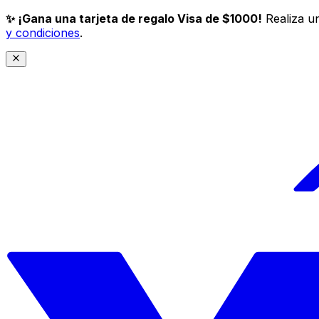
✨ ¡Gana una tarjeta de regalo Visa de $1000!
Realiza un
y condiciones
.