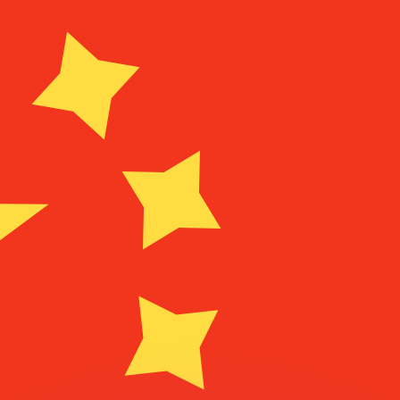
 tasas de los competidores.
stro convertidor. Esto es solo para fines informativos. No 