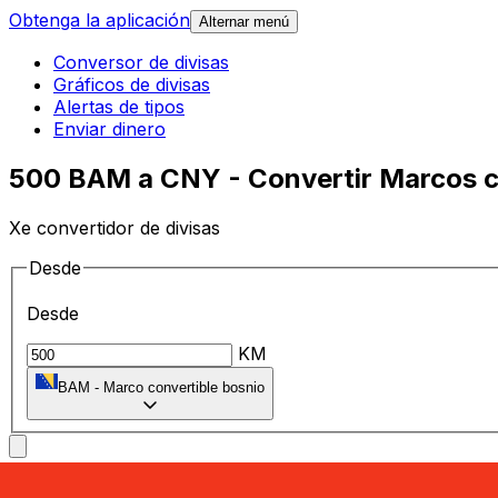
Obtenga la aplicación
Alternar menú
Conversor de divisas
Gráficos de divisas
Alertas de tipos
Enviar dinero
500 BAM a CNY - Convertir Marcos c
Xe convertidor de divisas
Desde
Desde
KM
BAM
-
Marco convertible bosnio
A