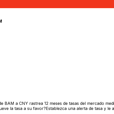
snio
M
de BAM a CNY rastrea 12 meses de tasas del mercado medi
ve la tasa a su favor?Establezca una alerta de tasa y le 