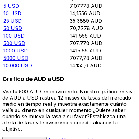
5
USD
7,07778
AUD
10
USD
14,1556
AUD
25
USD
35,3889
AUD
50
USD
70,7778
AUD
100
USD
141,556
AUD
500
USD
707,778
AUD
1000
USD
1415,56
AUD
5000
USD
7077,78
AUD
10.000
USD
14.155,6
AUD
Gráfico de AUD a USD
Vea tu 500 AUD en movimiento. Nuestro gráfico en vivo
de AUD a USD rastrea 12 meses de tasas del mercado
medio en tiempo real y muestra exactamente cuánto
valía su dinero en cualquier momento.¿Quiere saber
cuándo se mueve la tasa a su favor?Establezca una
alerta de tasa y le avisaremos cuando alcance tu
objetivo.