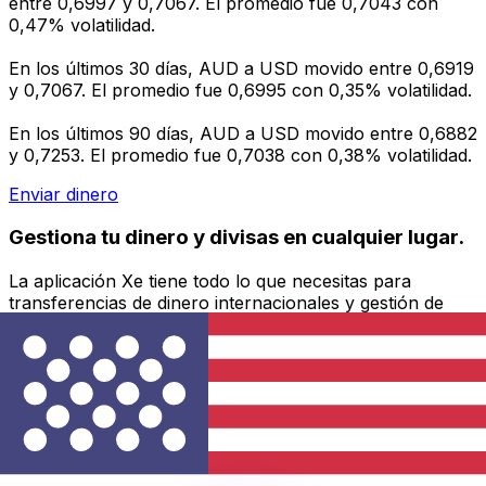
entre 0,6997 y 0,7067. El promedio fue 0,7043 con
0,47% volatilidad.
En los últimos 30 días, AUD a USD movido entre 0,6919
y 0,7067. El promedio fue 0,6995 con 0,35% volatilidad.
En los últimos 90 días, AUD a USD movido entre 0,6882
y 0,7253. El promedio fue 0,7038 con 0,38% volatilidad.
Enviar dinero
Gestiona tu dinero y divisas en cualquier lugar.
La aplicación Xe tiene todo lo que necesitas para
transferencias de dinero internacionales y gestión de
divisas. Convierte divisas, configura alertas de tipos y
transfiere dinero al extranjero sin comisiones ocultas.
¡Descarga hoy!