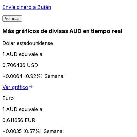
Envíe dinero a
Bután
Ver más
Más gráficos de divisas AUD en tiempo real
Dólar estadounidense
1 AUD equivale a
0,706436 USD
+0.0064 (0.92%)
Semanal
Ver gráfico
Euro
1 AUD equivale a
0,611656 EUR
+0.0035 (0.57%)
Semanal