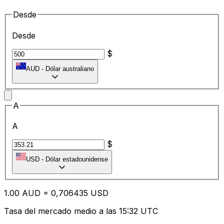
Desde
Desde
$
AUD
-
Dólar australiano
A
A
$
USD
-
Dólar estadounidense
1.00
AUD
=
0,
706435
USD
Tasa del mercado medio a las 15:32 UTC