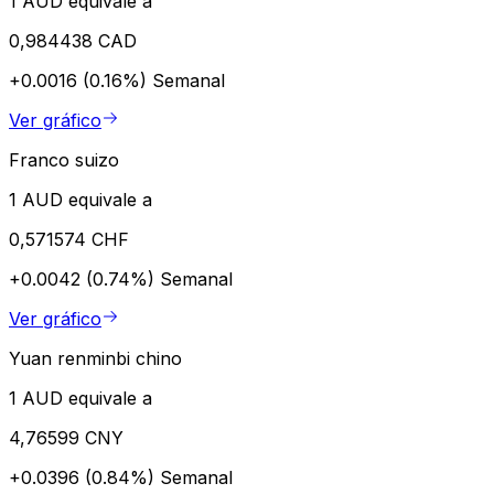
1 AUD equivale a
0,984438 CAD
+0.0016 (0.16%)
Semanal
Ver gráfico
Franco suizo
1 AUD equivale a
0,571574 CHF
+0.0042 (0.74%)
Semanal
Ver gráfico
Yuan renminbi chino
1 AUD equivale a
4,76599 CNY
+0.0396 (0.84%)
Semanal