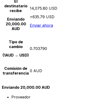
El
destinatario
14,075.80 USD
recibe
+635.79 USD
Enviando
20,000.00
Enviar ahora
AUD
Tipo de
cambio
0.703790
(1AUD → USD)
Comisión de
0 AUD
transferencia
Enviando 20,000.00 AUD
Proveedor