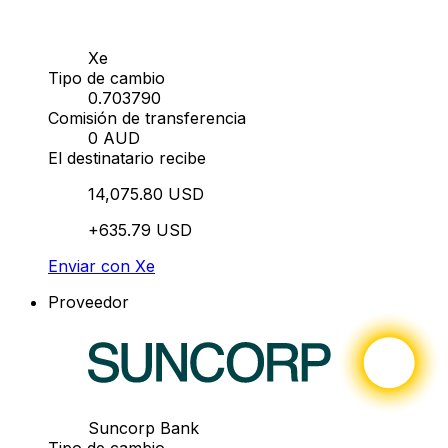
Xe
Tipo de cambio
0.703790
Comisión de transferencia
0 AUD
El destinatario recibe
14,075.80 USD
+635.79 USD
Enviar con Xe
Proveedor
Suncorp Bank
Tipo de cambio