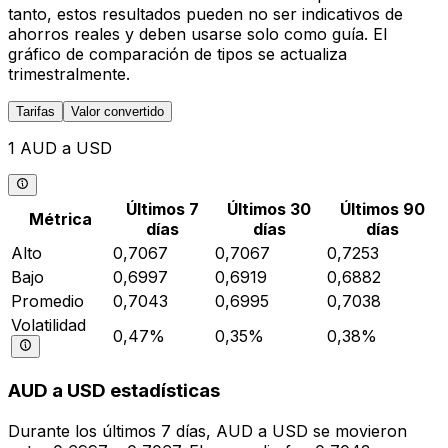
tanto, estos resultados pueden no ser indicativos de
ahorros reales y deben usarse solo como guía. El
gráfico de comparación de tipos se actualiza
trimestralmente.
Tarifas
Valor convertido
1 AUD a USD
Últimos 7
Últimos 30
Últimos 90
Métrica
días
días
días
Alto
0,7067
0,7067
0,7253
Bajo
0,6997
0,6919
0,6882
Promedio
0,7043
0,6995
0,7038
Volatilidad
0,47%
0,35%
0,38%
AUD a USD estadísticas
Durante los últimos 7 días, AUD a USD se movieron