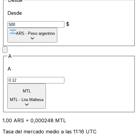
Desde
Desde
$
ARS
-
Peso argentino
A
A
MTL
MTL
-
Lira Maltesa
1.00
ARS
=
0,
000248
MTL
Tasa del mercado medio a las 11:16 UTC