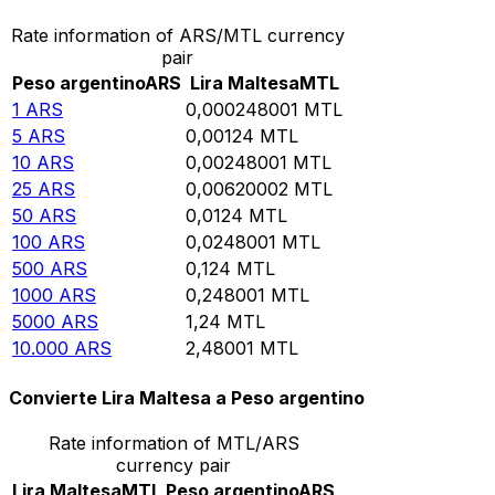
Rate information of ARS/MTL currency
pair
Peso argentino
ARS
Lira Maltesa
MTL
1
ARS
0,000248001
MTL
5
ARS
0,00124
MTL
10
ARS
0,00248001
MTL
25
ARS
0,00620002
MTL
50
ARS
0,0124
MTL
100
ARS
0,0248001
MTL
500
ARS
0,124
MTL
1000
ARS
0,248001
MTL
5000
ARS
1,24
MTL
10.000
ARS
2,48001
MTL
Convierte Lira Maltesa a Peso argentino
Rate information of MTL/ARS
currency pair
Lira Maltesa
MTL
Peso argentino
ARS