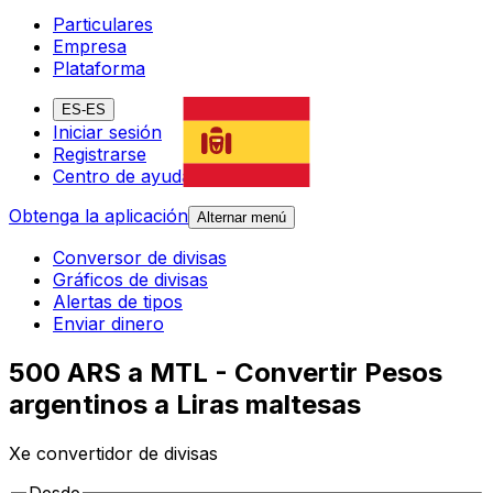
Particulares
Empresa
Plataforma
ES-ES
Iniciar sesión
Registrarse
Centro de ayuda
Obtenga la aplicación
Alternar menú
Conversor de divisas
Gráficos de divisas
Alertas de tipos
Enviar dinero
500 ARS a MTL - Convertir Pesos
argentinos a Liras maltesas
Xe convertidor de divisas