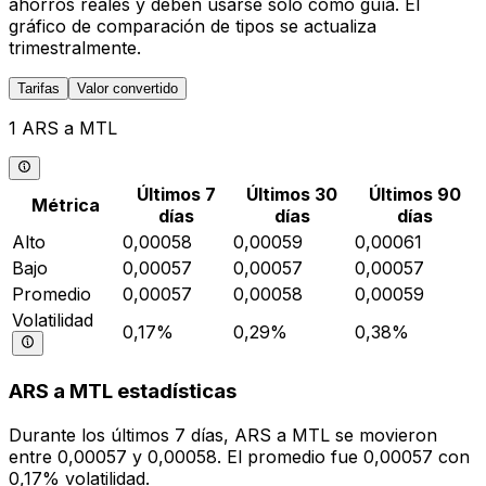
ahorros reales y deben usarse solo como guía. El
gráfico de comparación de tipos se actualiza
trimestralmente.
Tarifas
Valor convertido
1 ARS a MTL
Últimos 7
Últimos 30
Últimos 90
Métrica
días
días
días
Alto
0,00058
0,00059
0,00061
Bajo
0,00057
0,00057
0,00057
Promedio
0,00057
0,00058
0,00059
Volatilidad
0,17%
0,29%
0,38%
ARS a MTL estadísticas
Durante los últimos 7 días, ARS a MTL se movieron
entre 0,00057 y 0,00058. El promedio fue 0,00057 con
0,17% volatilidad.