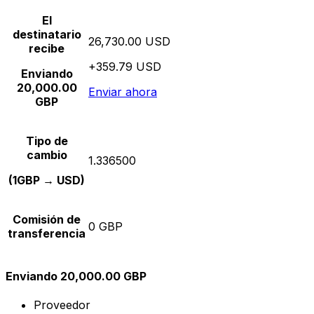
El
destinatario
26,730.00 USD
recibe
+359.79 USD
Enviando
20,000.00
Enviar ahora
GBP
Tipo de
cambio
1.336500
(1GBP → USD)
Comisión de
0 GBP
transferencia
Enviando 20,000.00 GBP
Proveedor