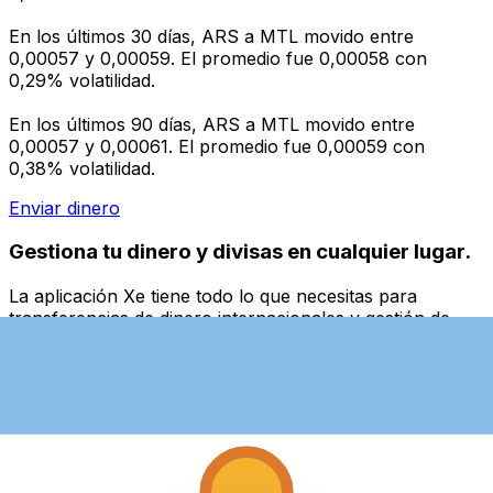
En los últimos 30 días, ARS a MTL movido entre
0,00057 y 0,00059. El promedio fue 0,00058 con
0,29% volatilidad.
En los últimos 90 días, ARS a MTL movido entre
0,00057 y 0,00061. El promedio fue 0,00059 con
0,38% volatilidad.
Enviar dinero
Gestiona tu dinero y divisas en cualquier lugar.
La aplicación Xe tiene todo lo que necesitas para
transferencias de dinero internacionales y gestión de
divisas. Convierte divisas, configura alertas de tipos y
transfiere dinero al extranjero sin comisiones ocultas.
¡Descarga hoy!