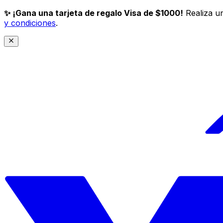
✨ ¡Gana una tarjeta de regalo Visa de $1000!
Realiza un
y condiciones
.