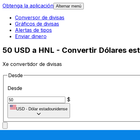
Obtenga la aplicación
Alternar menú
Conversor de divisas
Gráficos de divisas
Alertas de tipos
Enviar dinero
50 USD a HNL - Convertir Dólares e
Xe convertidor de divisas
Desde
Desde
$
USD
-
Dólar estadounidense
A