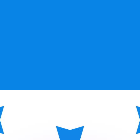
 tasas de los competidores.
stro convertidor. Esto es solo para fines informativos. No 