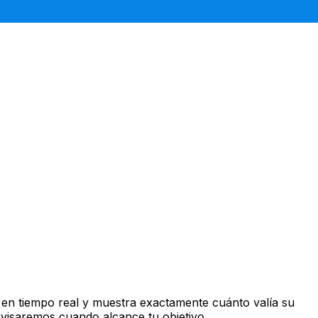
en tiempo real y muestra exactamente cuánto valía su
avisaremos cuando alcance tu objetivo.