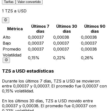
Tarifas
Valor convertido
1 TZS a USD
Últimos 7
Últimos 30
Últimos 90
Métrica
días
días
días
Alto
0,00037
0,00038
0,00038
Bajo
0,00037
0,00037
0,00037
Promedio
0,00037
0,00037
0,00038
Volatilidad
0,15%
0,22%
0,26%
TZS a USD estadísticas
Durante los últimos 7 días, TZS a USD se movieron
entre 0,00037 y 0,00037. El promedio fue 0,00037 con
0,15% volatilidad.
En los últimos 30 días, TZS a USD movido entre
0,00037 y 0,00038. El promedio fue 0,00037 con
0,22% volatilidad.