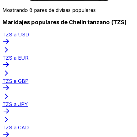
Mostrando 8 pares de divisas populares
Maridajes populares de Chelín tanzano (TZS)
TZS a USD
TZS a EUR
TZS a GBP
TZS a JPY
TZS a CAD