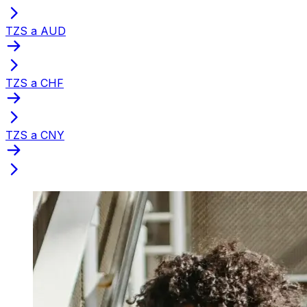
TZS a AUD
TZS a CHF
TZS a CNY