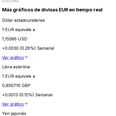
Más gráficos de divisas EUR en tiempo real
Dólar estadounidense
1 EUR equivale a
1,15586 USD
+0.0030 (0.26%)
Semanal
Ver gráfico
Libra esterlina
1 EUR equivale a
0,856716 GBP
+0.0013 (0.15%)
Semanal
Ver gráfico
Yen japonés