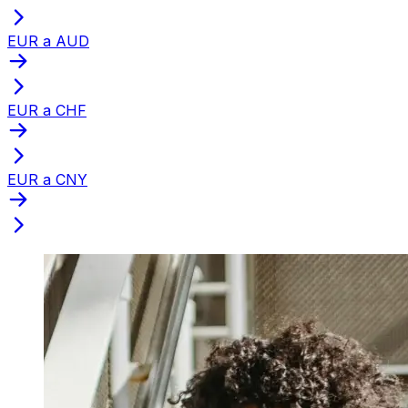
EUR a AUD
EUR a CHF
EUR a CNY