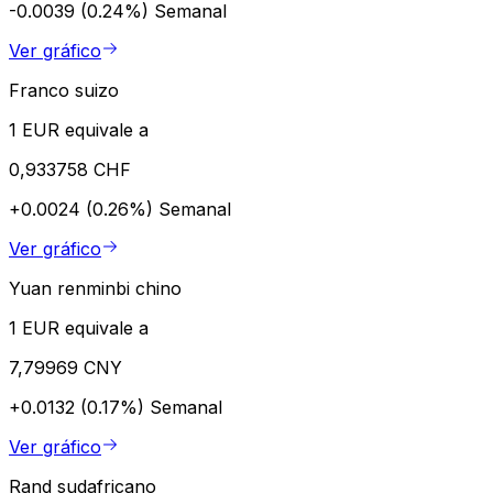
-0.0039 (0.24%)
Semanal
Ver gráfico
Franco suizo
1 EUR equivale a
0,933758 CHF
+0.0024 (0.26%)
Semanal
Ver gráfico
Yuan renminbi chino
1 EUR equivale a
7,79969 CNY
+0.0132 (0.17%)
Semanal
Ver gráfico
Rand sudafricano