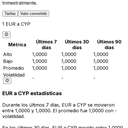
trimestralmente.
Tarifas
Valor convertido
1 EUR a CYP
Últimos 7
Últimos 30
Últimos 90
Métrica
días
días
días
Alto
1,0000
1,0000
1,0000
Bajo
1,0000
1,0000
1,0000
Promedio
1,0000
1,0000
1,0000
Volatilidad
-
-
-
EUR a CYP estadísticas
Durante los últimos 7 días, EUR a CYP se movieron
entre 1,0000 y 1,0000. El promedio fue 1,0000 con -
volatilidad.
En los últimos 30 días, EUR a CYP movido entre 1,0000