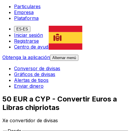
Particulares
Empresa
Plataforma
ES-ES
Iniciar sesión
Registrarse
Centro de ayuda
Obtenga la aplicación
Alternar menú
Conversor de divisas
Gráficos de divisas
Alertas de tipos
Enviar dinero
50 EUR a CYP - Convertir Euros a
Libras chipriotas
Xe convertidor de divisas