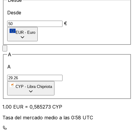
Desde
Desde
€
EUR
-
Euro
A
A
CYP
-
Libra Chipriota
1.00
EUR
=
0,
585273
CYP
Tasa del mercado medio a las 0:58 UTC