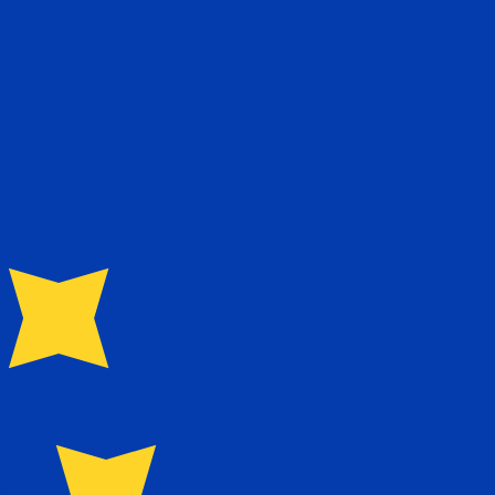
recibirá este tipo de cambio al enviar dinero.
Inicie sesión