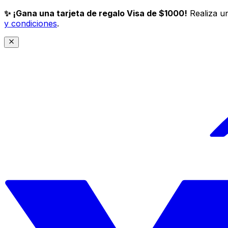
✨ ¡Gana una tarjeta de regalo Visa de $1000!
Realiza un
y condiciones
.