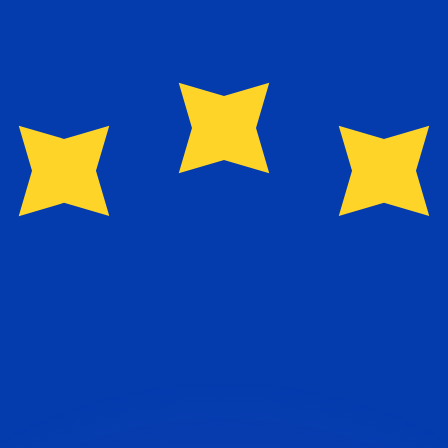
 tasas de los competidores.
stro convertidor. Esto es solo para fines informativos. No 