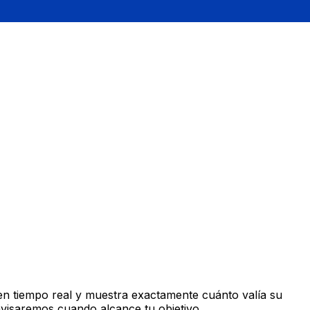
n tiempo real y muestra exactamente cuánto valía su
avisaremos cuando alcance tu objetivo.