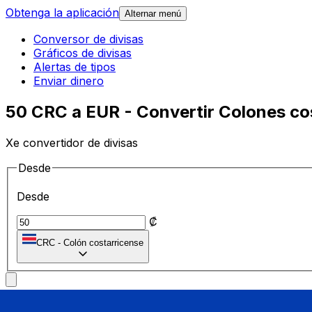
Obtenga la aplicación
Alternar menú
Conversor de divisas
Gráficos de divisas
Alertas de tipos
Enviar dinero
50 CRC a EUR - Convertir Colones co
Xe convertidor de divisas
Desde
Desde
₡
CRC
-
Colón costarricense
A