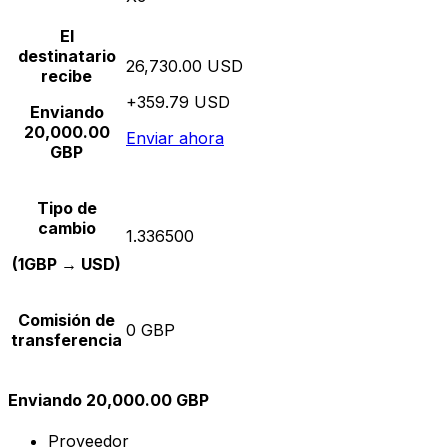
El
destinatario
26,730.00 USD
recibe
+359.79 USD
Enviando
20,000.00
Enviar ahora
GBP
Tipo de
cambio
1.336500
(1GBP → USD)
Comisión de
0 GBP
transferencia
Enviando 20,000.00 GBP
Proveedor