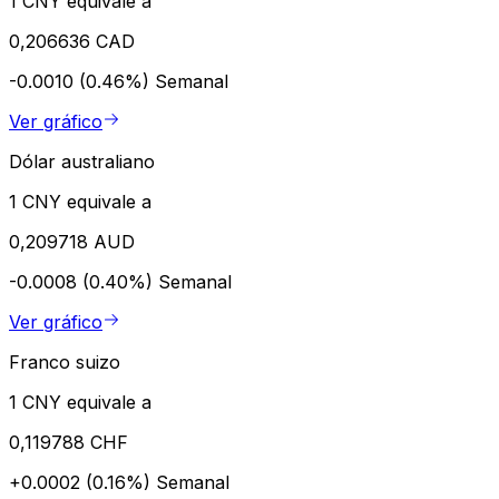
1 CNY equivale a
0,206636 CAD
-0.0010 (0.46%)
Semanal
Ver gráfico
Dólar australiano
1 CNY equivale a
0,209718 AUD
-0.0008 (0.40%)
Semanal
Ver gráfico
Franco suizo
1 CNY equivale a
0,119788 CHF
+0.0002 (0.16%)
Semanal