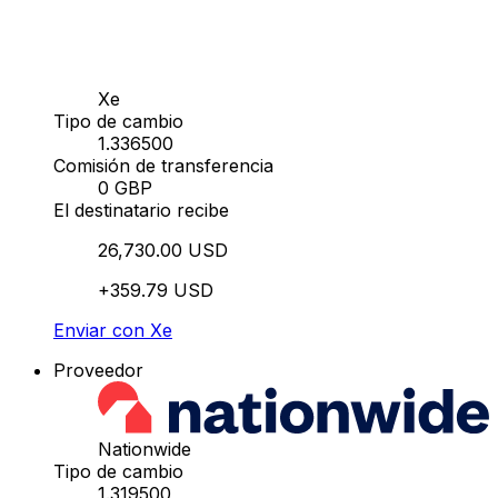
Xe
Tipo de cambio
1.336500
Comisión de transferencia
0 GBP
El destinatario recibe
26,730.00 USD
+359.79 USD
Enviar con Xe
Proveedor
Nationwide
Tipo de cambio
1.319500