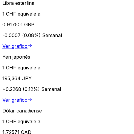
Libra esterlina
1 CHF equivale a
0,917501 GBP
-0.0007 (0.08%)
Semanal
Ver gráfico
Yen japonés
1 CHF equivale a
195,364 JPY
+0.2268 (0.12%)
Semanal
Ver gráfico
Dólar canadiense
1 CHF equivale a
1,72571 CAD