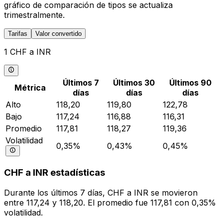
gráfico de comparación de tipos se actualiza
trimestralmente.
Tarifas
Valor convertido
1 CHF a INR
Últimos 7
Últimos 30
Últimos 90
Métrica
días
días
días
Alto
118,20
119,80
122,78
Bajo
117,24
116,88
116,31
Promedio
117,81
118,27
119,36
Volatilidad
0,35%
0,43%
0,45%
CHF a INR estadísticas
Durante los últimos 7 días, CHF a INR se movieron
entre 117,24 y 118,20. El promedio fue 117,81 con 0,35%
volatilidad.