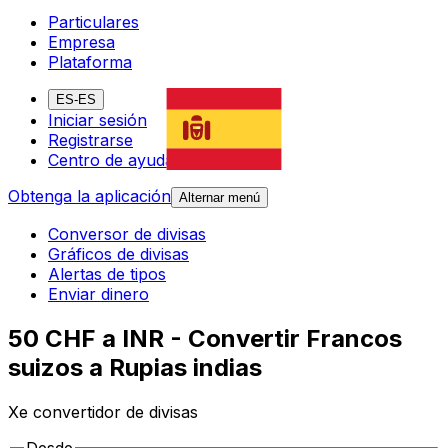
Particulares
Empresa
Plataforma
ES-ES
Iniciar sesión
Registrarse
Centro de ayuda
Obtenga la aplicación
Alternar menú
Conversor de divisas
Gráficos de divisas
Alertas de tipos
Enviar dinero
50 CHF a INR - Convertir Francos
suizos a Rupias indias
Xe convertidor de divisas