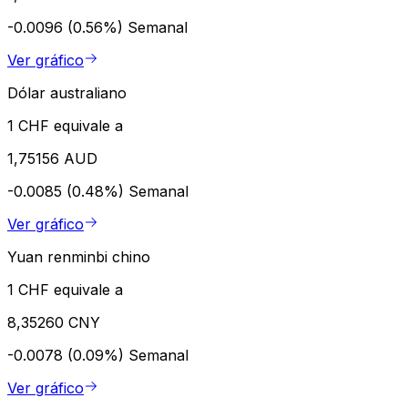
-0.0096 (0.56%)
Semanal
Ver gráfico
Dólar australiano
1 CHF equivale a
1,75156 AUD
-0.0085 (0.48%)
Semanal
Ver gráfico
Yuan renminbi chino
1 CHF equivale a
8,35260 CNY
-0.0078 (0.09%)
Semanal
Ver gráfico