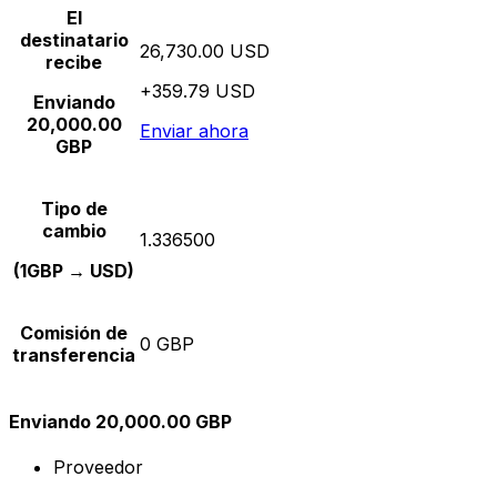
El
destinatario
26,730.00 USD
recibe
+359.79 USD
Enviando
20,000.00
Enviar ahora
GBP
Tipo de
cambio
1.336500
(1GBP → USD)
Comisión de
0 GBP
transferencia
Enviando 20,000.00 GBP
Proveedor