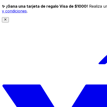
✨ ¡Gana una tarjeta de regalo Visa de $1000!
Realiza un
y condiciones
.