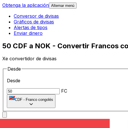
Obtenga la aplicación
Alternar menú
Conversor de divisas
Gráficos de divisas
Alertas de tipos
Enviar dinero
50 CDF a NOK - Convertir Francos c
Xe convertidor de divisas
Desde
Desde
FC
CDF
-
Franco congolés
A