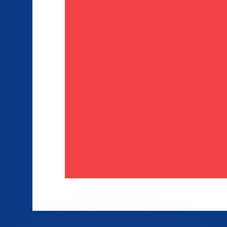
 tasas de los competidores.
stro convertidor. Esto es solo para fines informativos. No 