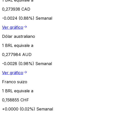
1 BRL equivale a
0,273938 CAD
-0.0024 (0.88%)
Semanal
Ver gráfico
Dólar australiano
1 BRL equivale a
0,277984 AUD
-0.0028 (0.98%)
Semanal
Ver gráfico
Franco suizo
1 BRL equivale a
0,158855 CHF
+0.0000 (0.02%)
Semanal