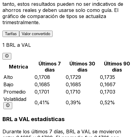
tanto, estos resultados pueden no ser indicativos de
ahorros reales y deben usarse solo como guía. El
gráfico de comparación de tipos se actualiza
trimestralmente.
Tarifas
Valor convertido
1 BRL a VAL
Últimos 7
Últimos 30
Últimos 90
Métrica
días
días
días
Alto
0,1708
0,1729
0,1735
Bajo
0,1685
0,1685
0,1667
Promedio
0,1701
0,1710
0,1703
Volatilidad
0,41%
0,39%
0,52%
BRL a VAL estadísticas
Durante los últimos 7 días, BRL a VAL se movieron