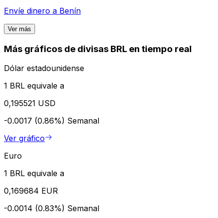
Envíe dinero a
Benín
Ver más
Más gráficos de divisas BRL en tiempo real
Dólar estadounidense
1 BRL equivale a
0,195521 USD
-0.0017 (0.86%)
Semanal
Ver gráfico
Euro
1 BRL equivale a
0,169684 EUR
-0.0014 (0.83%)
Semanal