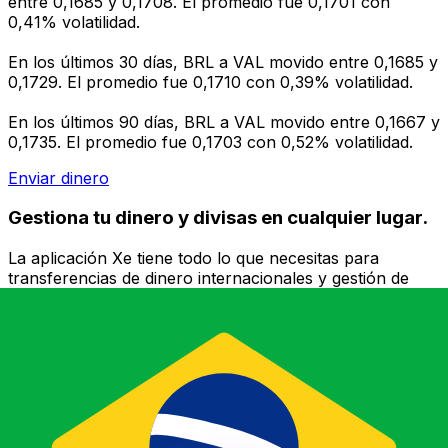
entre 0,1685 y 0,1708. El promedio fue 0,1701 con
0,41% volatilidad.
En los últimos 30 días, BRL a VAL movido entre 0,1685 y
0,1729. El promedio fue 0,1710 con 0,39% volatilidad.
En los últimos 90 días, BRL a VAL movido entre 0,1667 y
0,1735. El promedio fue 0,1703 con 0,52% volatilidad.
Enviar dinero
Gestiona tu dinero y divisas en cualquier lugar.
La aplicación Xe tiene todo lo que necesitas para
transferencias de dinero internacionales y gestión de
divisas. Convierte divisas, configura alertas de tipos y
transfiere dinero al extranjero sin comisiones ocultas.
¡Descarga hoy!