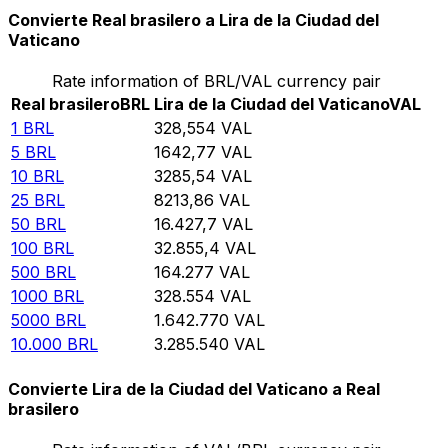
Convierte Real brasilero a Lira de la Ciudad del
Vaticano
Rate information of BRL/VAL currency pair
Real brasilero
BRL
Lira de la Ciudad del Vaticano
VAL
1
BRL
328,554
VAL
5
BRL
1642,77
VAL
10
BRL
3285,54
VAL
25
BRL
8213,86
VAL
50
BRL
16.427,7
VAL
100
BRL
32.855,4
VAL
500
BRL
164.277
VAL
1000
BRL
328.554
VAL
5000
BRL
1.642.770
VAL
10.000
BRL
3.285.540
VAL
Convierte Lira de la Ciudad del Vaticano a Real
brasilero