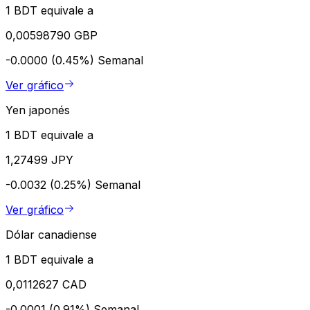
1 BDT equivale a
0,00598790 GBP
-0.0000 (0.45%)
Semanal
Ver gráfico
Yen japonés
1 BDT equivale a
1,27499 JPY
-0.0032 (0.25%)
Semanal
Ver gráfico
Dólar canadiense
1 BDT equivale a
0,0112627 CAD
-0.0001 (0.91%)
Semanal