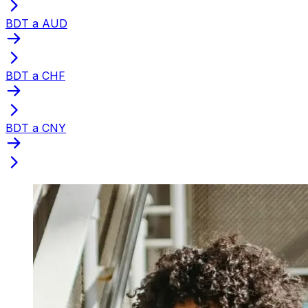
BDT a AUD
BDT a CHF
BDT a CNY