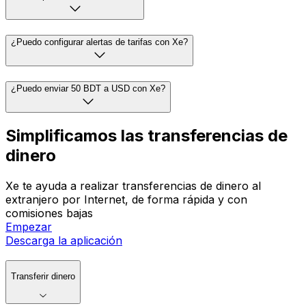
¿Puedo configurar alertas de tarifas con Xe?
¿Puedo enviar 50 BDT a USD con Xe?
Simplificamos las transferencias de
dinero
Xe te ayuda a realizar transferencias de dinero al
extranjero por Internet, de forma rápida y con
comisiones bajas
Empezar
Descarga la aplicación
Transferir dinero