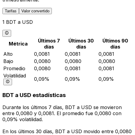
Tarifas
Valor convertido
1 BDT a USD
Últimos 7
Últimos 30
Últimos 90
Métrica
días
días
días
Alto
0,0081
0,0081
0,0081
Bajo
0,0080
0,0080
0,0080
Promedio
0,0080
0,0081
0,0081
Volatilidad
0,09%
0,09%
0,09%
BDT a USD estadísticas
Durante los últimos 7 días, BDT a USD se movieron
entre 0,0080 y 0,0081. El promedio fue 0,0080 con
0,09% volatilidad.
En los últimos 30 días, BDT a USD movido entre 0,0080