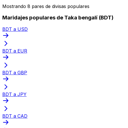
Mostrando 8 pares de divisas populares
Maridajes populares de Taka bengalí (BDT)
BDT a USD
BDT a EUR
BDT a GBP
BDT a JPY
BDT a CAD