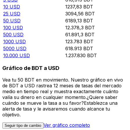
10
USD
1237,83
BDT
25
USD
3094,56
BDT
50
USD
6189,13
BDT
100
USD
12.378,3
BDT
500
USD
61.891,3
BDT
1000
USD
123.783
BDT
5000
USD
618.913
BDT
10.000
USD
1.237.830
BDT
Gráfico de BDT a USD
Vea tu 50 BDT en movimiento. Nuestro gráfico en vivo
de BDT a USD rastrea 12 meses de tasas del mercado
medio en tiempo real y muestra exactamente cuánto
valía su dinero en cualquier momento.¿Quiere saber
cuándo se mueve la tasa a su favor?Establezca una
alerta de tasa y le avisaremos cuando alcance tu
objetivo.
Ver gráfico completo
Seguir tipo de cambio