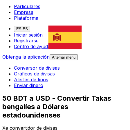
Particulares
Empresa
Plataforma
ES-ES
Iniciar sesión
Registrarse
Centro de ayuda
Obtenga la aplicación
Alternar menú
Conversor de divisas
Gráficos de divisas
Alertas de tipos
Enviar dinero
50 BDT a USD - Convertir Takas
bengalíes a Dólares
estadounidenses
Xe convertidor de divisas