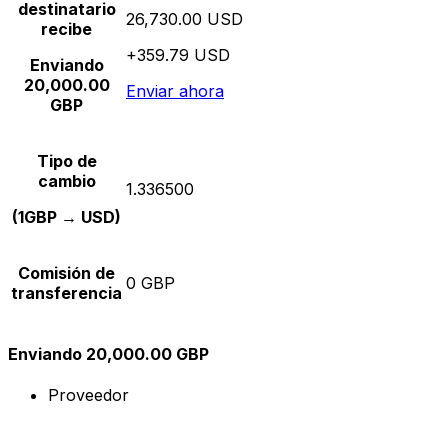
destinatario
26,730.00 USD
recibe
+359.79 USD
Enviando
20,000.00
Enviar ahora
GBP
Tipo de
cambio
1.336500
(1GBP → USD)
Comisión de
0 GBP
transferencia
Enviando 20,000.00 GBP
Proveedor