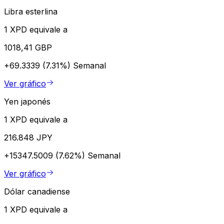
Libra esterlina
1 XPD equivale a
1018,41 GBP
+69.3339 (7.31%)
Semanal
Ver gráfico
Yen japonés
1 XPD equivale a
216.848 JPY
+15347.5009 (7.62%)
Semanal
Ver gráfico
Dólar canadiense
1 XPD equivale a