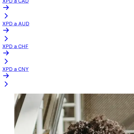
XPD a CAD
XPD a AUD
XPD a CHF
XPD a CNY