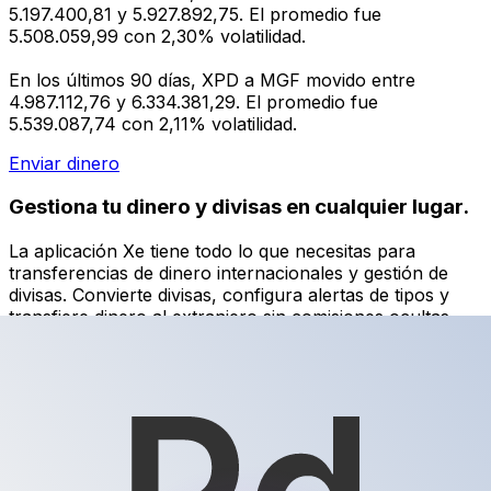
5.197.400,81 y 5.927.892,75. El promedio fue
5.508.059,99 con 2,30% volatilidad.
En los últimos 90 días, XPD a MGF movido entre
4.987.112,76 y 6.334.381,29. El promedio fue
5.539.087,74 con 2,11% volatilidad.
Enviar dinero
Gestiona tu dinero y divisas en cualquier lugar.
La aplicación Xe tiene todo lo que necesitas para
transferencias de dinero internacionales y gestión de
divisas. Convierte divisas, configura alertas de tipos y
transfiere dinero al extranjero sin comisiones ocultas.
¡Descarga hoy!