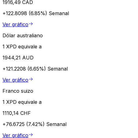
1916,49 CAD
+122.8098 (6.85%)
Semanal
Ver gráfico
Dólar australiano
1 XPD equivale a
1944,21 AUD
+121.2208 (6.65%)
Semanal
Ver gráfico
Franco suizo
1 XPD equivale a
1110,14 CHF
+76.6725 (7.42%)
Semanal
Ver gráfico