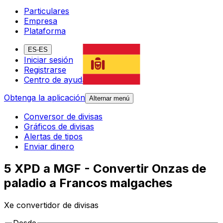
Particulares
Empresa
Plataforma
ES-ES
Iniciar sesión
Registrarse
Centro de ayuda
Obtenga la aplicación
Alternar menú
Conversor de divisas
Gráficos de divisas
Alertas de tipos
Enviar dinero
5 XPD a MGF - Convertir Onzas de
paladio a Francos malgaches
Xe convertidor de divisas