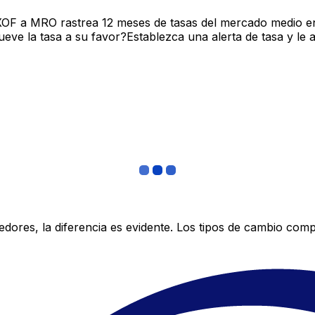
XOF a MRO rastrea 12 meses de tasas del mercado medio en
ve la tasa a su favor?Establezca una alerta de tasa y le 
res, la diferencia es evidente. Los tipos de cambio compe