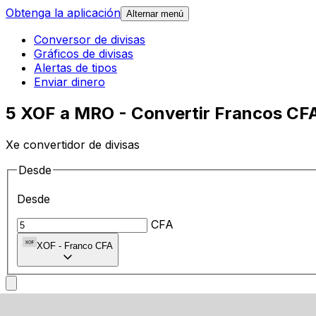
Obtenga la aplicación
Alternar menú
Conversor de divisas
Gráficos de divisas
Alertas de tipos
Enviar dinero
5 XOF a MRO - Convertir Francos CF
Xe convertidor de divisas
Desde
Desde
CFA
XOF
-
Franco CFA
A