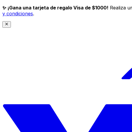
✨ ¡Gana una tarjeta de regalo Visa de $1000!
Realiza un
y condiciones
.