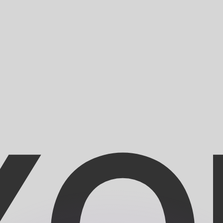
 tasas de los competidores.
stro convertidor. Esto es solo para fines informativos. No 