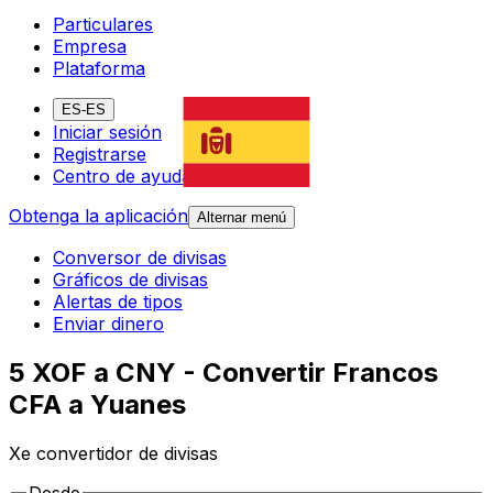
Particulares
Empresa
Plataforma
ES-ES
Iniciar sesión
Registrarse
Centro de ayuda
Obtenga la aplicación
Alternar menú
Conversor de divisas
Gráficos de divisas
Alertas de tipos
Enviar dinero
5 XOF a CNY - Convertir Francos
CFA a Yuanes
Xe convertidor de divisas