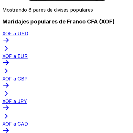
Mostrando 8 pares de divisas populares
Maridajes populares de Franco CFA (XOF)
XOF a USD
XOF a EUR
XOF a GBP
XOF a JPY
XOF a CAD