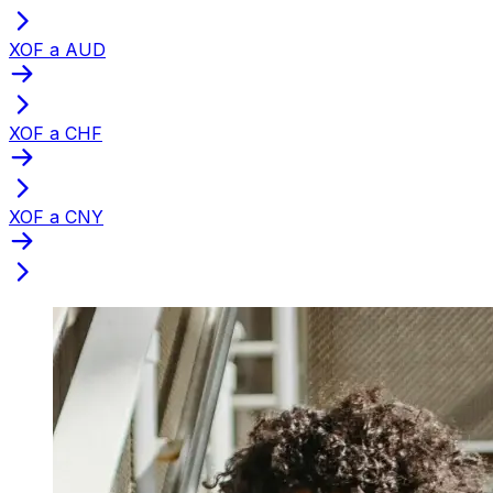
XOF a AUD
XOF a CHF
XOF a CNY